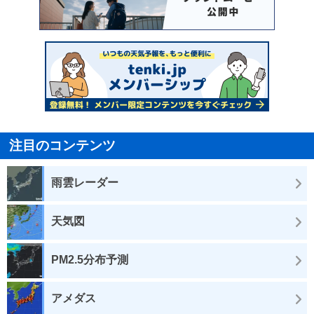
注目のコンテンツ
雨雲レーダー
天気図
PM2.5分布予測
アメダス