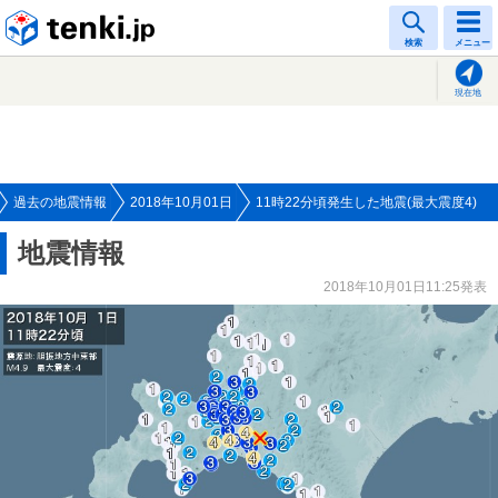
tenki.jp
検索
メニュー
現在地
過去の地震情報
2018年10月01日
11時22分頃発生した地震(最大震度4)
地震情報
2018年10月01日11:25発表