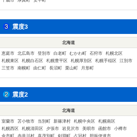
震度3
北海道
恵庭市
北広島市
登別市
白老町
むかわ町
石狩市
札幌北区
札幌東区
札幌白石区
札幌豊平区
札幌厚別区
札幌手稲区
江別市
三笠市
南幌町
由仁町
長沼町
栗山町
月形町
震度2
北海道
室蘭市
苫小牧市
当別町
新篠津村
札幌中央区
札幌南区
札幌西区
札幌清田区
夕張市
岩見沢市
美唄市
函館市
小樽市
余市町
赤井川村
喜茂別町
剣淵町
占冠村
胆振伊達市