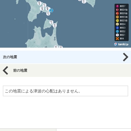
次の地震
前の地震
この地震による津波の心配はありません。