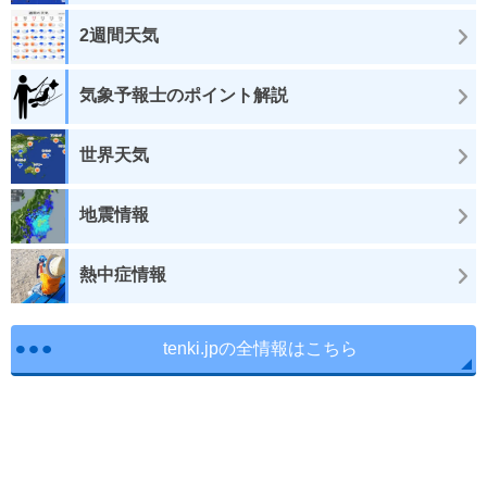
2週間天気
気象予報士のポイント解説
世界天気
地震情報
熱中症情報
tenki.jpの全情報はこちら