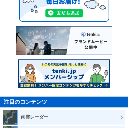
注目のコンテンツ
雨雲レーダー