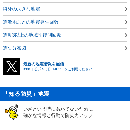
海外の大きな地震
震源地ごとの地震発生回数
震度3以上の地域別観測回数
震央分布図
最新の地震情報を配信
tenki.jp公式X（旧Twitter）をご利用ください。
「知る防災」地震
いざという時にあわてないために
確かな情報と行動で防災力アップ