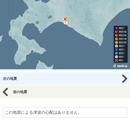
次の地震
前の地震
この地震による津波の心配はありません。