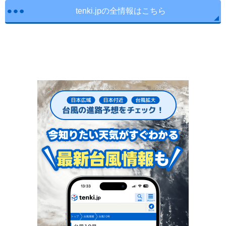
tenki.jpの全情報はこちら