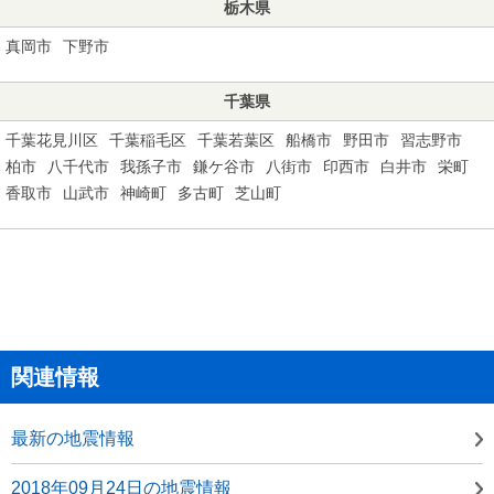
栃木県
真岡市
下野市
千葉県
千葉花見川区
千葉稲毛区
千葉若葉区
船橋市
野田市
習志野市
柏市
八千代市
我孫子市
鎌ケ谷市
八街市
印西市
白井市
栄町
香取市
山武市
神崎町
多古町
芝山町
関連情報
最新の地震情報
2018年09月24日の地震情報