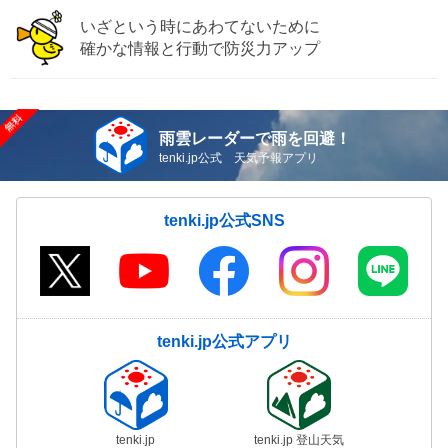
いざという時にあわてないために
確かな情報と行動で防災力アップ
雨雲レーダーで雨を回避！
tenki.jp公式 天気予報アプリ
tenki.jp公式SNS
tenki.jp公式アプリ
tenki.jp
tenki.jp 登山天気