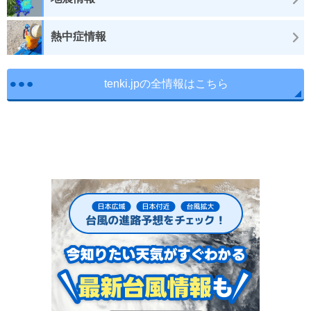
熱中症情報
tenki.jpの全情報はこちら