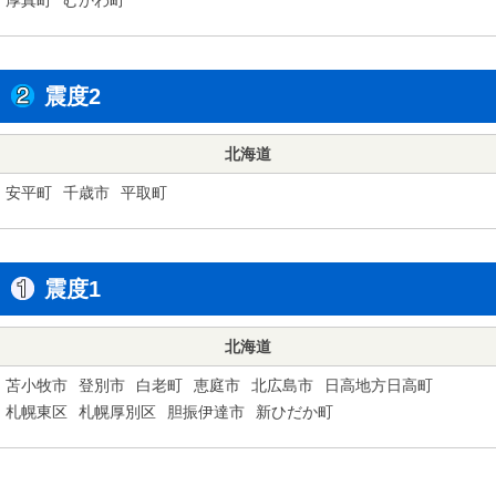
震度2
北海道
安平町
千歳市
平取町
震度1
北海道
苫小牧市
登別市
白老町
恵庭市
北広島市
日高地方日高町
札幌東区
札幌厚別区
胆振伊達市
新ひだか町