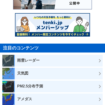
注目のコンテンツ
雨雲レーダー
天気図
PM2.5分布予測
アメダス