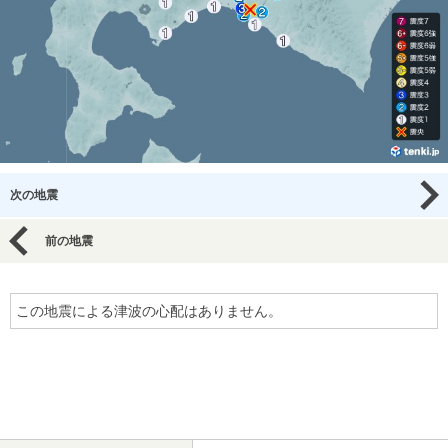
次の地震
前の地震
この地震による津波の心配はありません。