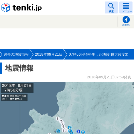
tenki.jp
検索
メニュー
現在地
過去の地震情報
2018年09月21日
07時56分頃発生した地震(最大震度3)
地震情報
2018年09月21日07:59発表