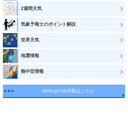
2週間天気
気象予報士のポイント解説
世界天気
地震情報
熱中症情報
tenki.jpの全情報はこちら