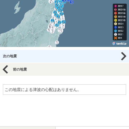
次の地震
前の地震
この地震による津波の心配はありません。