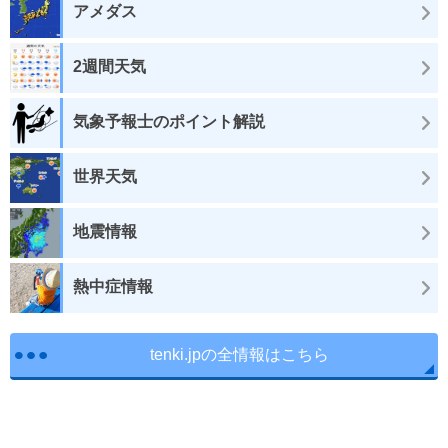
アメダス
2週間天気
気象予報士のポイント解説
世界天気
地震情報
熱中症情報
tenki.jpの全情報はこちら