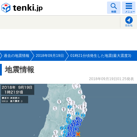
tenki.jp
検索
メニュー
現在地
過去の地震情報
2018年09月19日
01時21分頃発生した地震(最大震度3)
地震情報
2018年09月19日01:25発表