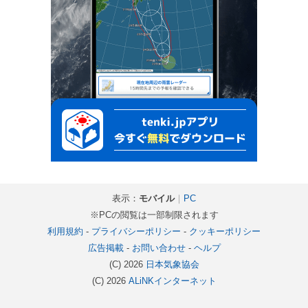
表示：
モバイル
｜
PC
※PCの閲覧は一部制限されます
利用規約
-
プライバシーポリシー
-
クッキーポリシー
広告掲載
-
お問い合わせ
-
ヘルプ
(C) 2026
日本気象協会
(C) 2026
ALiNKインターネット