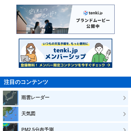
注目のコンテンツ
雨雲レーダー
天気図
PM2.5分布予測