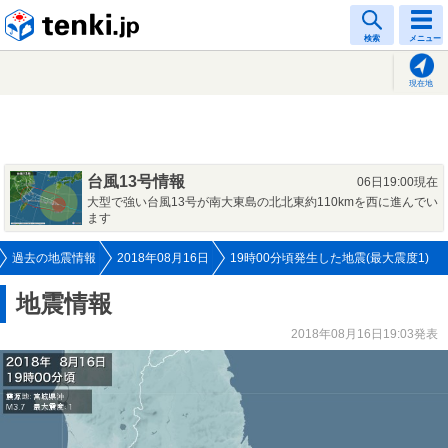
tenki.jp
検索
メニュー
現在地
台風13号情報
06日19:00現在
大型で強い台風13号が南大東島の北北東約110kmを西に進んでい
ます
過去の地震情報
2018年08月16日
19時00分頃発生した地震(最大震度1)
地震情報
2018年08月16日19:03発表