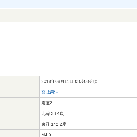
2018年08月11日 08時03分頃
宮城県沖
震度2
北緯 38.4度
東経 142.2度
M4.0