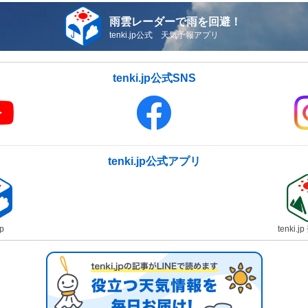
雨雲レーダーで雨を回避！
tenki.jp公式 天気予報アプリ
tenki.jp公式SNS
tenki.jp公式アプリ
jp
tenki.