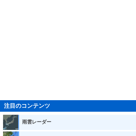
注目のコンテンツ
雨雲レーダー