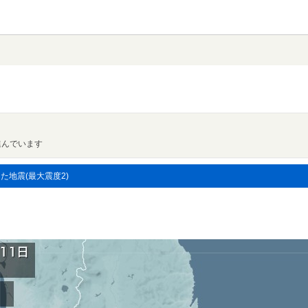
進んでいます
した地震(最大震度2)