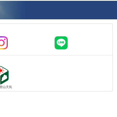
jp 登山天気