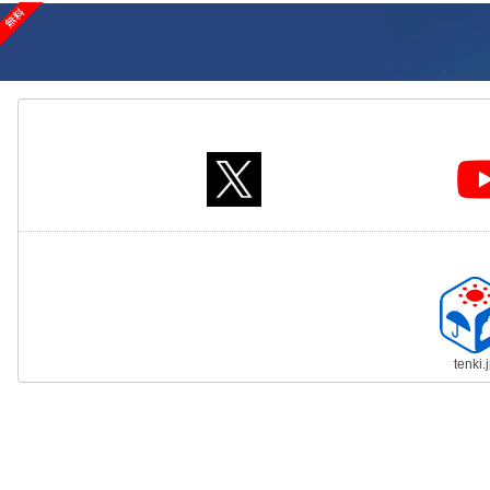
tenki.