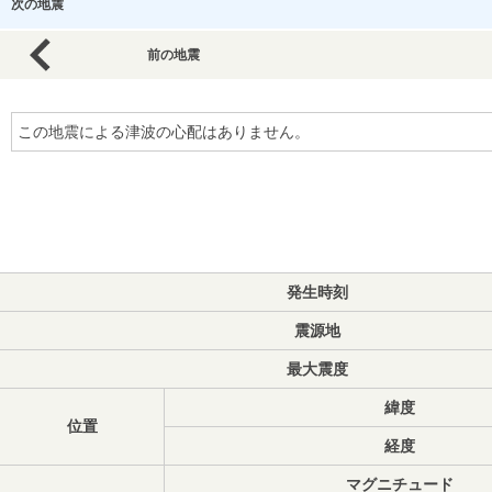
次の地震
前の地震
この地震による津波の心配はありません。
発生時刻
震源地
最大震度
緯度
位置
経度
マグニチュード