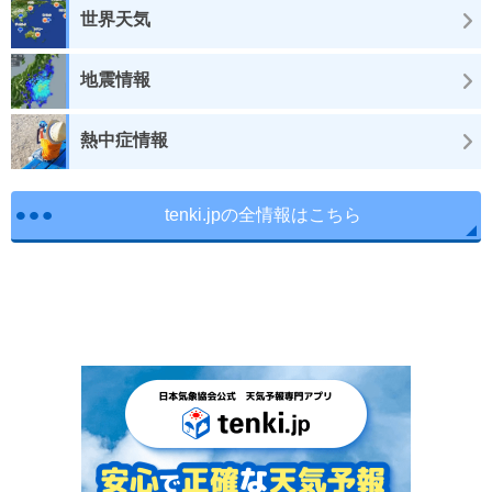
世界天気
地震情報
熱中症情報
tenki.jpの全情報はこちら