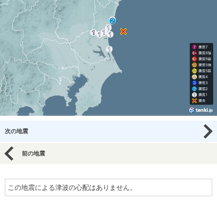
次の地震
前の地震
この地震による津波の心配はありません。