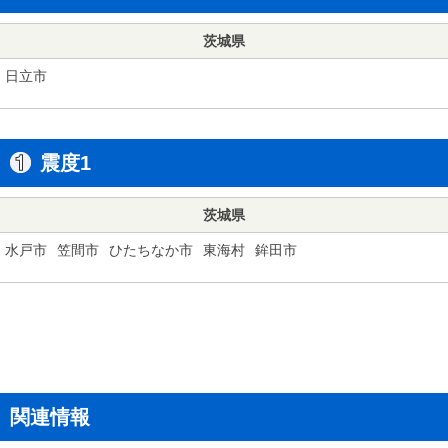
茨城県
日立市
震度1
茨城県
水戸市
笠間市
ひたちなか市
東海村
鉾田市
関連情報