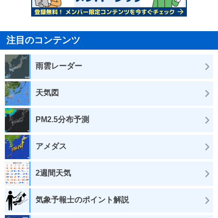
注目のコンテンツ
雨雲レーダー
天気図
PM2.5分布予測
アメダス
2週間天気
気象予報士のポイント解説