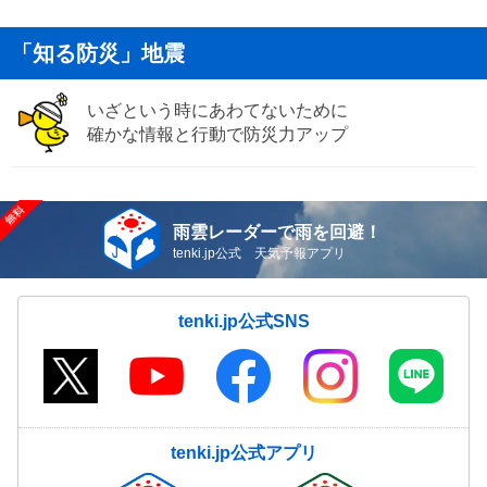
「知る防災」地震
いざという時にあわてないために
確かな情報と行動で防災力アップ
雨雲レーダーで雨を回避！
tenki.jp公式 天気予報アプリ
tenki.jp公式SNS
tenki.jp公式アプリ