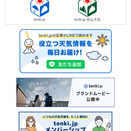
tenki.jp
tenki.jp 登山天気