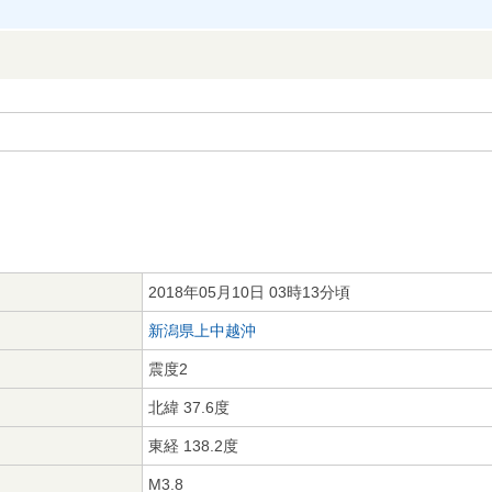
2018年05月10日 03時13分頃
新潟県上中越沖
震度2
北緯 37.6度
東経 138.2度
M3.8