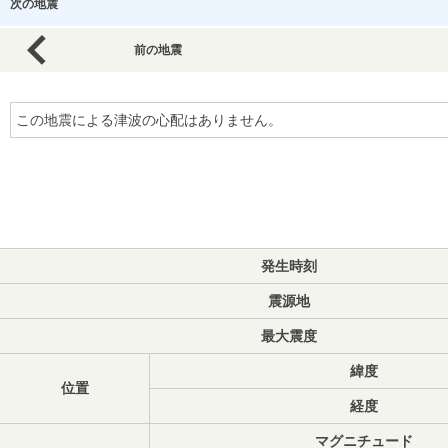
次の地震
前の地震
この地震による津波の心配はありません。
発生時刻
震源地
最大震度
緯度
位置
経度
マグニチュード