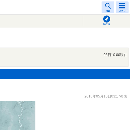
検索
メニュー
現在地
08日10:00現在
2018年05月10日03:17発表