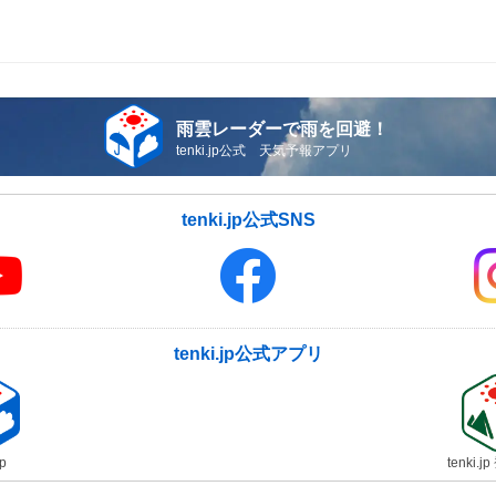
雨雲レーダーで雨を回避！
tenki.jp公式 天気予報アプリ
tenki.jp公式SNS
tenki.jp公式アプリ
jp
tenki.