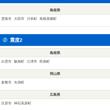
島根県
雲南市
大田市
川本町
島根美郷町
震度2
島根県
出雲市
飯南町
江津市
邑南町
岡山県
倉敷市
矢掛町
広島県
庄原市
神石高原町