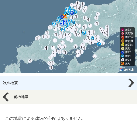
次の地震
前の地震
この地震による津波の心配はありません。