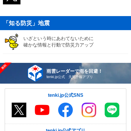
「知る防災」地震
いざという時にあわてないために
確かな情報と行動で防災力アップ
雨雲レーダーで雨を回避！
tenki.jp公式 天気予報アプリ
tenki.jp公式SNS
tenki.jp公式アプリ