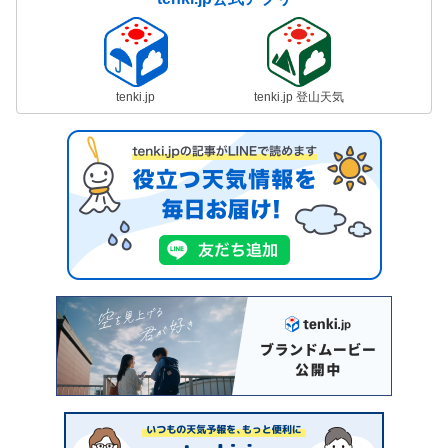
tenki.jp
tenki.jp 登山天気