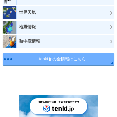
世界天気
地震情報
熱中症情報
tenki.jpの全情報はこちら