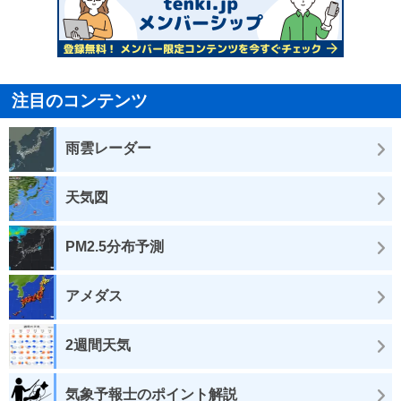
注目のコンテンツ
雨雲レーダー
天気図
PM2.5分布予測
アメダス
2週間天気
気象予報士のポイント解説