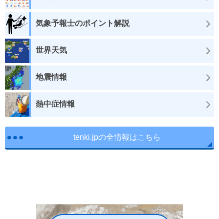
気象予報士のポイント解説
世界天気
地震情報
熱中症情報
tenki.jpの全情報はこちら