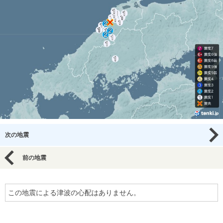
次の地震
前の地震
この地震による津波の心配はありません。