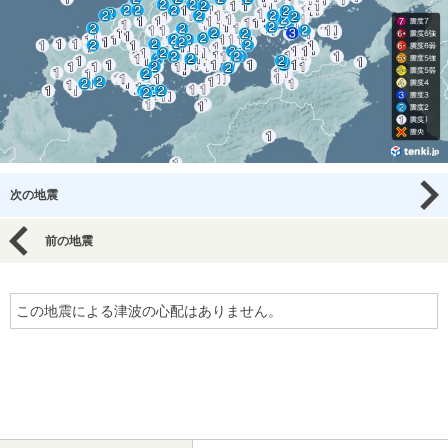
次の地震
前の地震
この地震による津波の心配はありません。