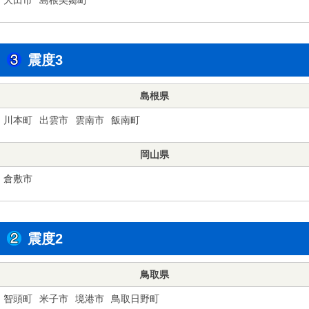
震度3
島根県
川本町
出雲市
雲南市
飯南町
岡山県
倉敷市
震度2
鳥取県
智頭町
米子市
境港市
鳥取日野町