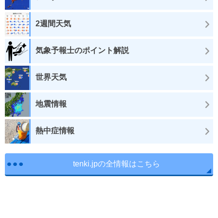
2週間天気
気象予報士のポイント解説
世界天気
地震情報
熱中症情報
tenki.jpの全情報はこちら