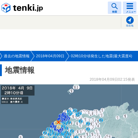
tenki.jp
検索
メニュー
現在地
過去の地震情報
2018年04月09日
02時10分頃発生した地震(最大震度4)
地震情報
2018年04月09日02:15発表