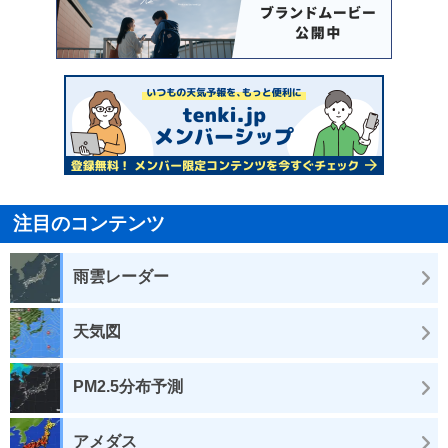
注目のコンテンツ
雨雲レーダー
天気図
PM2.5分布予測
アメダス