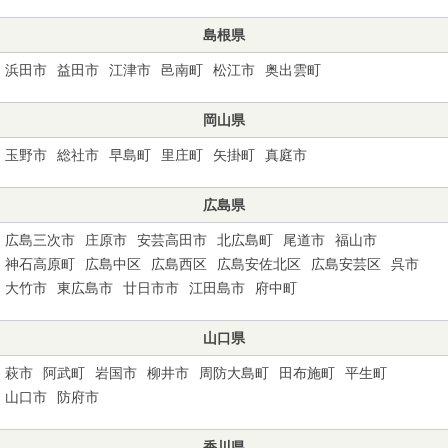
島根県
浜田市
益田市
江津市
邑南町
松江市
奥出雲町
岡山県
玉野市
総社市
早島町
里庄町
矢掛町
真庭市
広島県
広島三次市
庄原市
安芸高田市
北広島町
尾道市
福山市
神石高原町
広島中区
広島西区
広島安佐北区
広島安芸区
呉市
大竹市
東広島市
廿日市市
江田島市
府中町
山口県
萩市
阿武町
岩国市
柳井市
周防大島町
田布施町
平生町
山口市
防府市
香川県