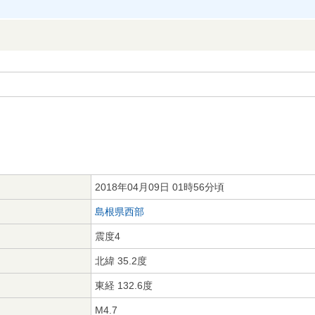
2018年04月09日 01時56分頃
島根県西部
震度4
北緯 35.2度
東経 132.6度
M4.7