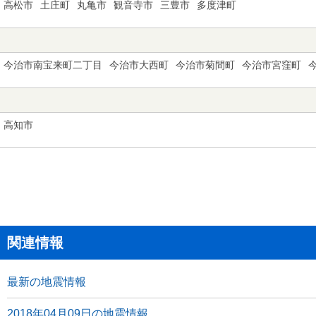
高松市
土庄町
丸亀市
観音寺市
三豊市
多度津町
今治市南宝来町二丁目
今治市大西町
今治市菊間町
今治市宮窪町
高知市
関連情報
最新の地震情報
2018年04月09日の地震情報