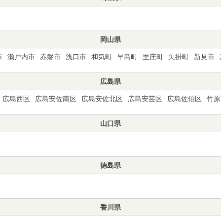
岡山県
市
瀬戸内市
赤磐市
浅口市
和気町
早島町
里庄町
矢掛町
新見市
広島県
広島西区
広島安佐南区
広島安佐北区
広島安芸区
広島佐伯区
竹原
山口県
徳島県
香川県