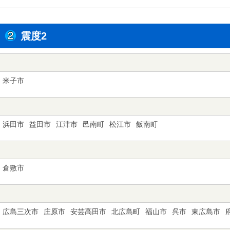
震度2
米子市
浜田市
益田市
江津市
邑南町
松江市
飯南町
倉敷市
広島三次市
庄原市
安芸高田市
北広島町
福山市
呉市
東広島市