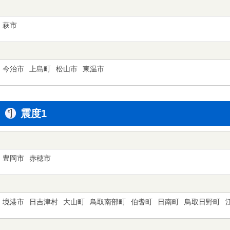
萩市
今治市
上島町
松山市
東温市
震度1
豊岡市
赤穂市
境港市
日吉津村
大山町
鳥取南部町
伯耆町
日南町
鳥取日野町