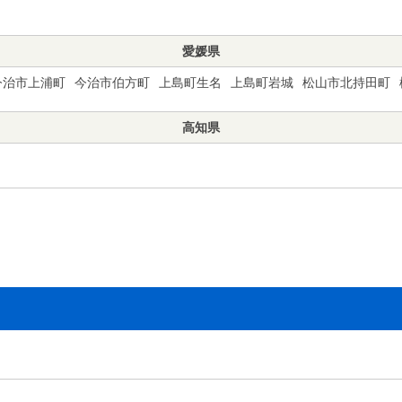
愛媛県
今治市上浦町
今治市伯方町
上島町生名
上島町岩城
松山市北持田町
高知県