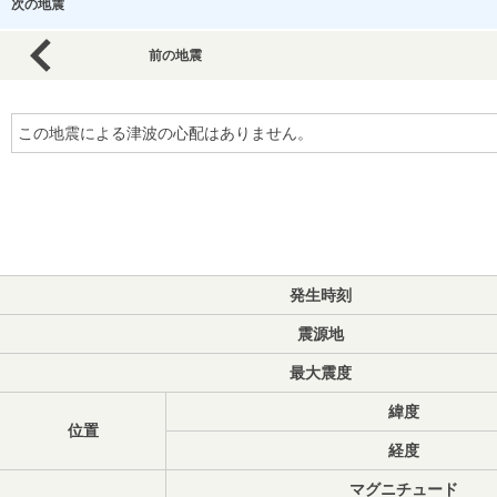
次の地震
前の地震
この地震による津波の心配はありません。
発生時刻
震源地
最大震度
緯度
位置
経度
マグニチュード