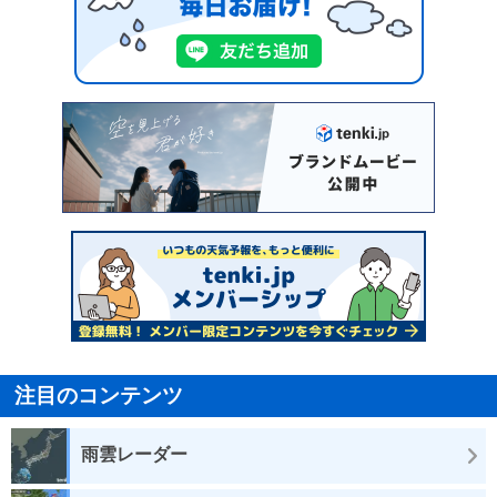
注目のコンテンツ
雨雲レーダー