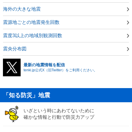
海外の大きな地震
震源地ごとの地震発生回数
震度3以上の地域別観測回数
震央分布図
最新の地震情報を配信
tenki.jp公式X（旧Twitter）をご利用ください。
「知る防災」地震
いざという時にあわてないために
確かな情報と行動で防災力アップ