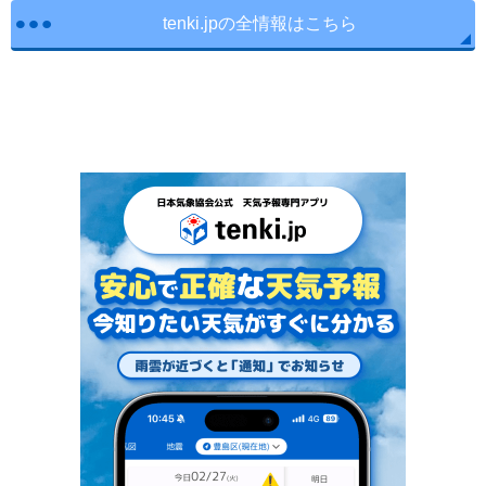
tenki.jpの全情報はこちら