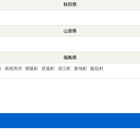
秋田県
山形県
福島県
市
南相馬市
楢葉町
双葉町
浪江町
新地町
飯舘村