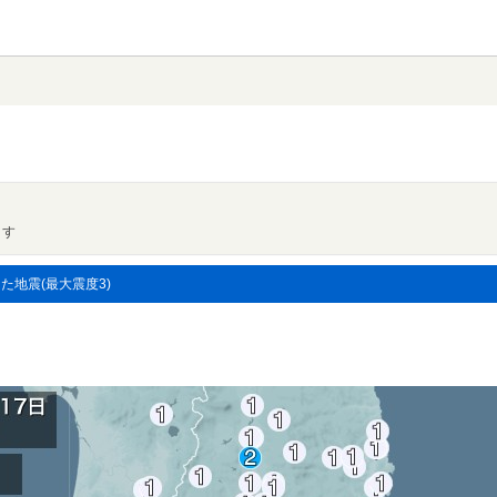
ます
した地震(最大震度3)