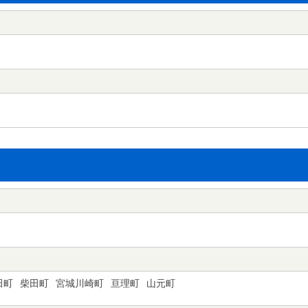
田町
柴田町
宮城川崎町
亘理町
山元町