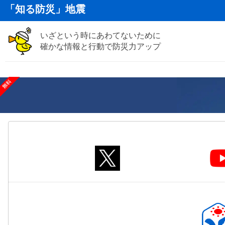
「知る防災」地震
いざという時にあわてないために
確かな情報と行動で防災力アップ