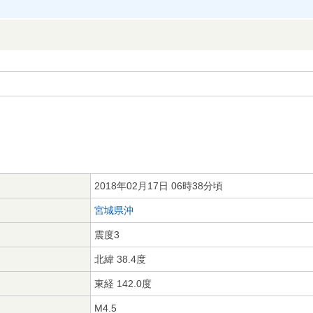
2018年02月17日 06時38分頃
宮城県沖
震度3
北緯 38.4度
東経 142.0度
M4.5