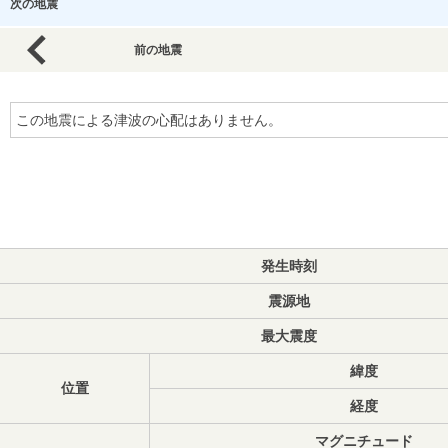
次の地震
前の地震
この地震による津波の心配はありません。
発生時刻
震源地
最大震度
緯度
位置
経度
マグニチュード