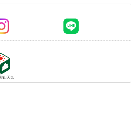
jp 登山天気