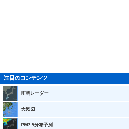
注目のコンテンツ
雨雲レーダー
天気図
PM2.5分布予測