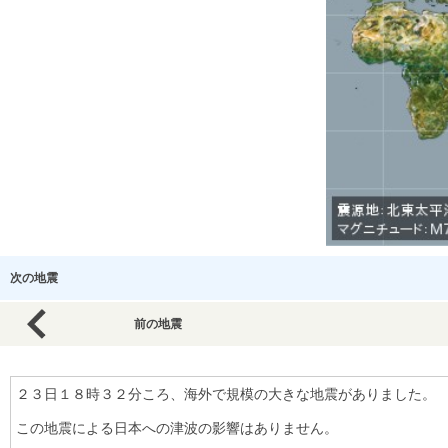
次の地震
前の地震
２３日１８時３２分ころ、海外で規模の大きな地震がありました。
この地震による日本への津波の影響はありません。