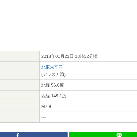
2018年01月23日 18時32分頃
北東太平洋
(アラスカ湾)
北緯 56.0度
西経 149.1度
M7.9
---