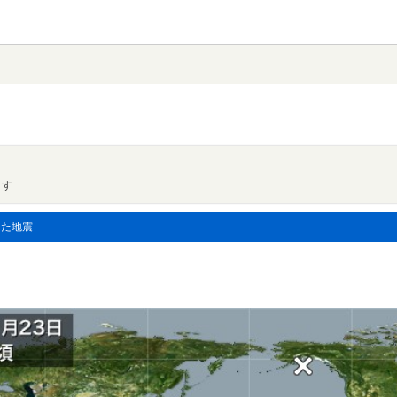
ます
した地震