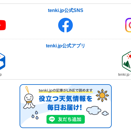
tenki.jp公式SNS
tenki.jp公式アプリ
jp
tenki.