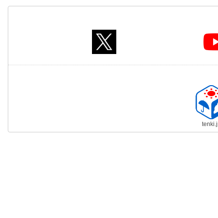
tenki.