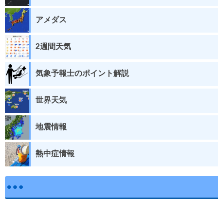
アメダス
2週間天気
気象予報士のポイント解説
世界天気
地震情報
熱中症情報