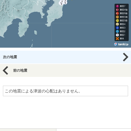
次の地震
前の地震
この地震による津波の心配はありません。