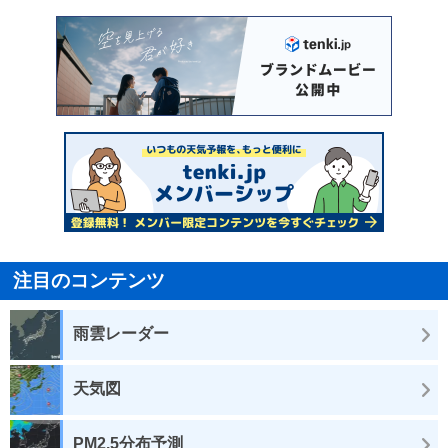
注目のコンテンツ
雨雲レーダー
天気図
PM2.5分布予測