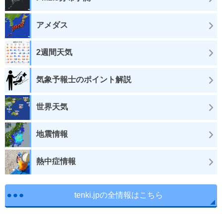
アメダス
2週間天気
気象予報士のポイント解説
世界天気
地震情報
熱中症情報
tenki.jpの全情報はこちら