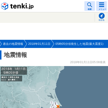
tenki.jp
検索
メニュー
現在地
過去の地震情報
2018年01月11日
05時05分頃発生した地震(最大震度1)
地震情報
2018年01月11日05:08発表