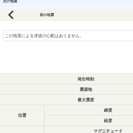
次の地震
前の地震
この地震による津波の心配はありません。
発生時刻
震源地
最大震度
緯度
位置
経度
マグニチュード