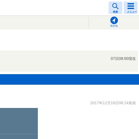
検索
メニュー
現在地
07日08:00現在
2017年12月18日06:14発表