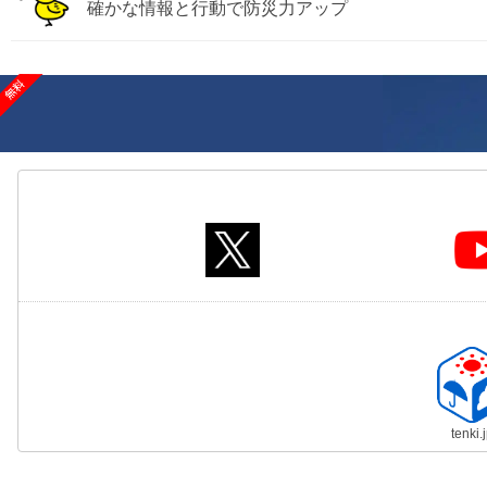
確かな情報と行動で防災力アップ
tenki.