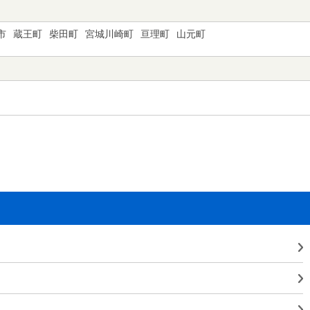
市
蔵王町
柴田町
宮城川崎町
亘理町
山元町