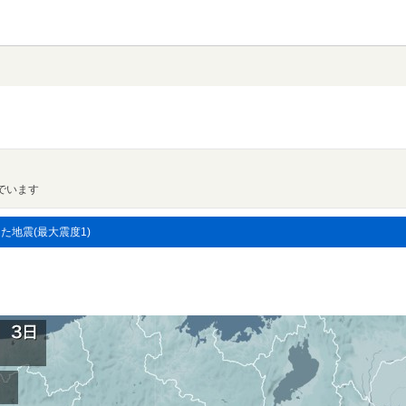
でいます
した地震(最大震度1)