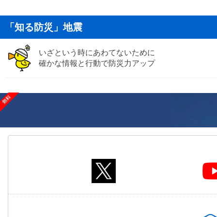
「知る防災」地震
いざという時にあわてないために
確かな情報と行動で防災力アップ