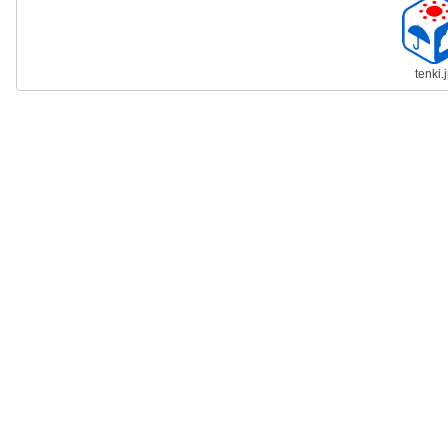
tenki.