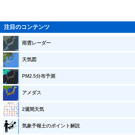
注目のコンテンツ
雨雲レーダー
天気図
PM2.5分布予測
アメダス
2週間天気
気象予報士のポイント解説