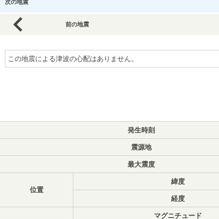
次の地震
前の地震
この地震による津波の心配はありません。
発生時刻
震源地
最大震度
緯度
位置
経度
マグニチュード