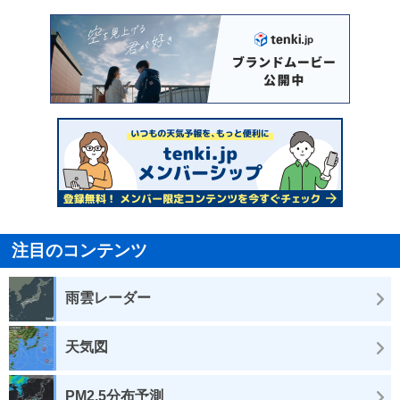
注目のコンテンツ
雨雲レーダー
天気図
PM2.5分布予測