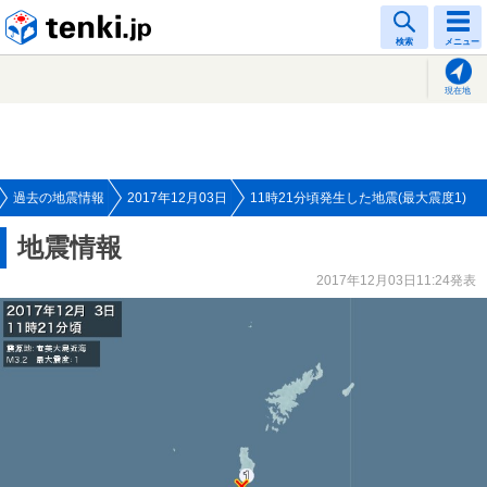
tenki.jp
検索
メニュー
現在地
過去の地震情報
2017年12月03日
11時21分頃発生した地震(最大震度1)
地震情報
2017年12月03日11:24発表