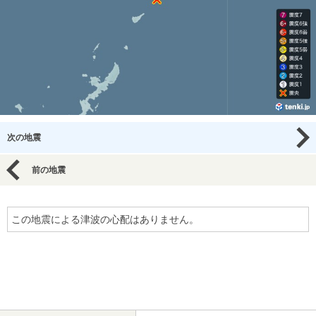
次の地震
前の地震
この地震による津波の心配はありません。