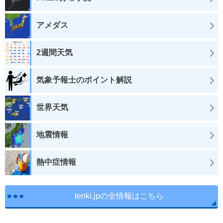
アメダス
2週間天気
気象予報士のポイント解説
世界天気
地震情報
熱中症情報
tenki.jpの全情報はこちら