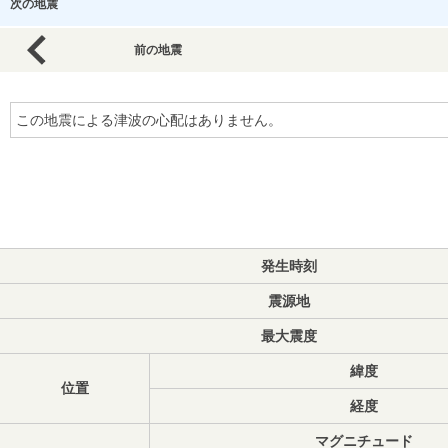
次の地震
前の地震
この地震による津波の心配はありません。
発生時刻
震源地
最大震度
緯度
位置
経度
マグニチュード