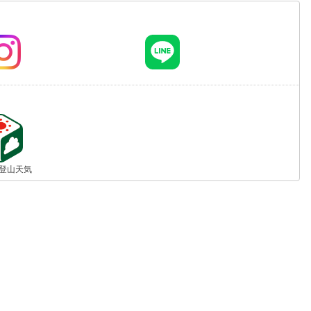
jp 登山天気