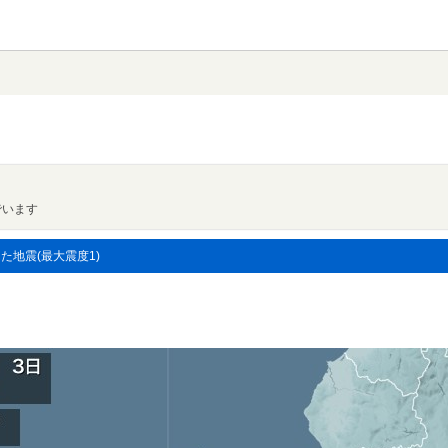
でいます
した地震(最大震度1)