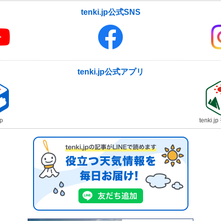
tenki.jp公式SNS
tenki.jp公式アプリ
jp
tenki.