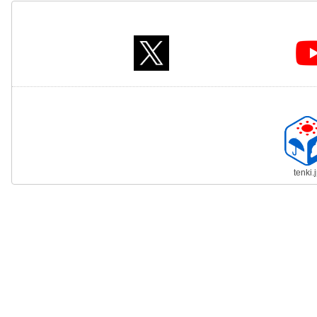
tenki.