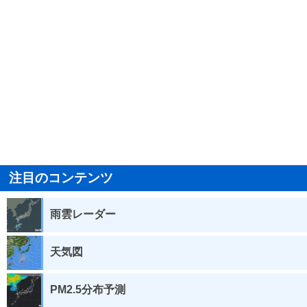
注目のコンテンツ
雨雲レーダー
天気図
PM2.5分布予測