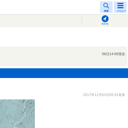
検索
メニュー
現在地
06日14:00現在
2017年12月03日05:41発表