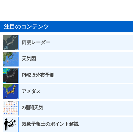
注目のコンテンツ
雨雲レーダー
天気図
PM2.5分布予測
アメダス
2週間天気
気象予報士のポイント解説