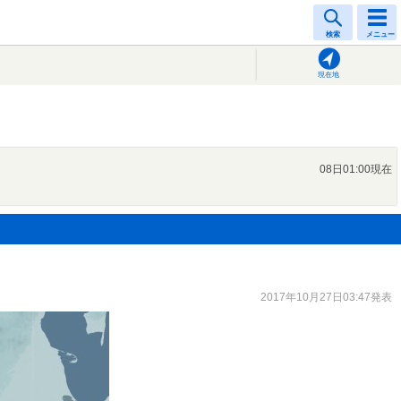
検索
メニュー
現在地
08日01:00現在
2017年10月27日03:47発表