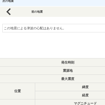
次の地震
前の地震
この地震による津波の心配はありません。
発生時刻
震源地
最大震度
緯度
位置
経度
マグニチュード