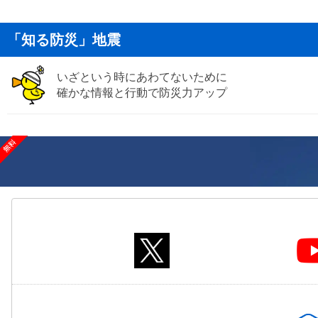
「知る防災」地震
いざという時にあわてないために
確かな情報と行動で防災力アップ