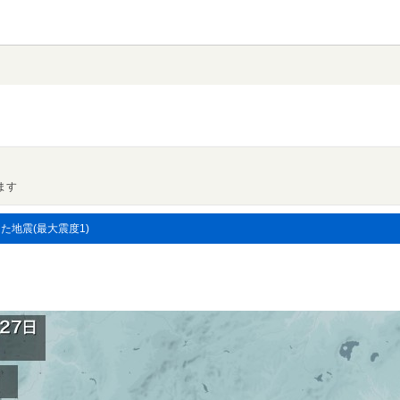
ます
した地震(最大震度1)