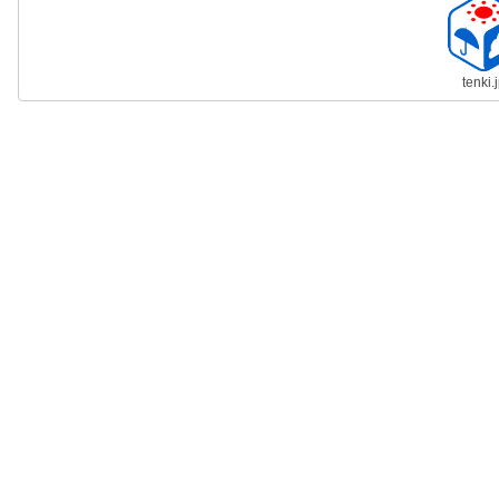
tenki.