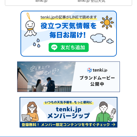
tenki.jp
tenki.jp 登山天気