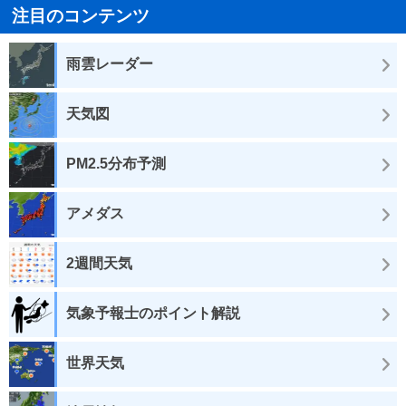
注目のコンテンツ
雨雲レーダー
天気図
PM2.5分布予測
アメダス
2週間天気
気象予報士のポイント解説
世界天気