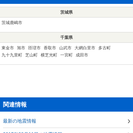
茨城県
茨城鹿嶋市
千葉県
東金市
旭市
匝瑳市
香取市
山武市
大網白里市
多古町
九十九里町
芝山町
横芝光町
一宮町
成田市
関連情報
最新の地震情報