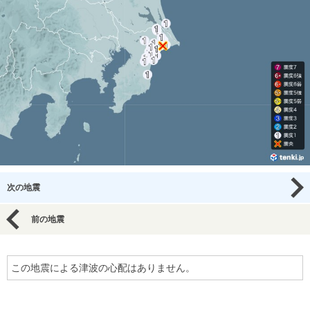
次の地震
前の地震
この地震による津波の心配はありません。