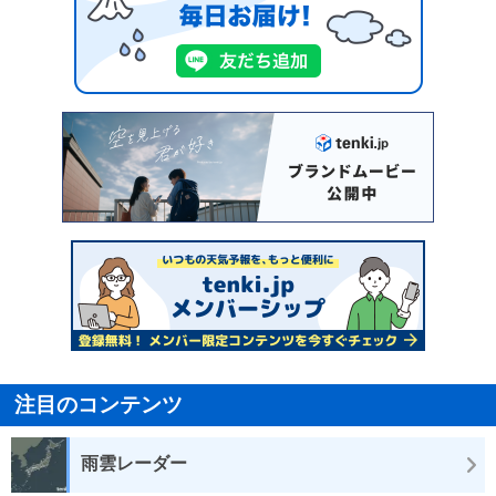
注目のコンテンツ
雨雲レーダー