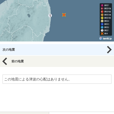
次の地震
前の地震
この地震による津波の心配はありません。