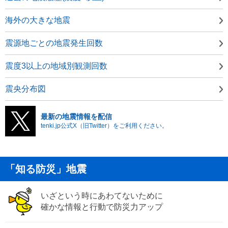
海外の大きな地震
震源地ごとの地震発生回数
震度3以上の地域別観測回数
震央分布図
最新の地震情報を配信
tenki.jp公式X（旧Twitter）をご利用ください。
「知る防災」地震
いざという時にあわてないために
確かな情報と行動で防災力アップ