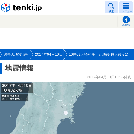
tenki.jp
検索
メニュー
現在地
過去の地震情報
2017年04月10日
10時32分頃発生した地震(最大震度1)
地震情報
2017年04月10日10:35発表