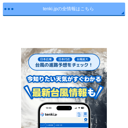
tenki.jpの全情報はこちら