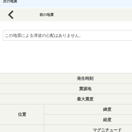
次の地震
前の地震
この地震による津波の心配はありません。
発生時刻
震源地
最大震度
緯度
位置
経度
マグニチュード