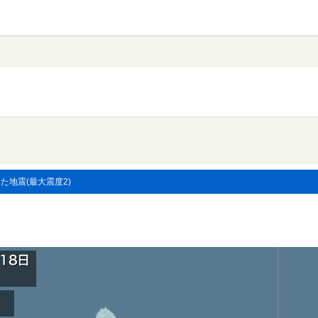
した地震(最大震度2)