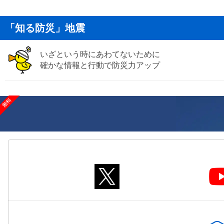
「知る防災」地震
いざという時にあわてないために
確かな情報と行動で防災力アップ