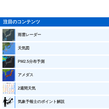
注目のコンテンツ
雨雲レーダー
天気図
PM2.5分布予測
アメダス
2週間天気
気象予報士のポイント解説