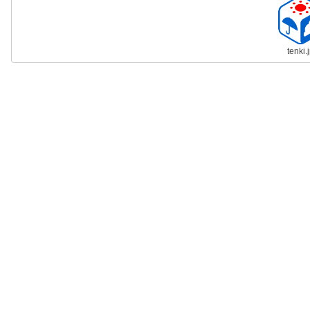
tenki.