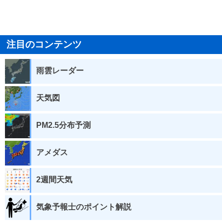
注目のコンテンツ
雨雲レーダー
天気図
PM2.5分布予測
アメダス
2週間天気
気象予報士のポイント解説