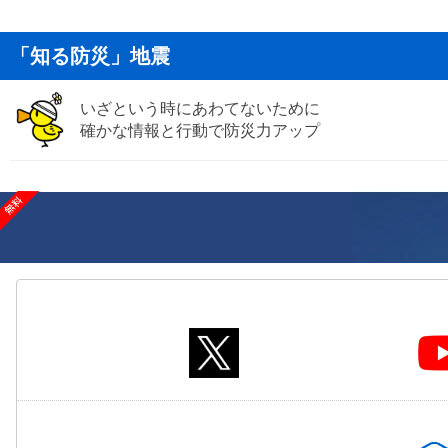
「知る防災」地震
いざという時にあわてないために
確かな情報と行動で防災力アップ