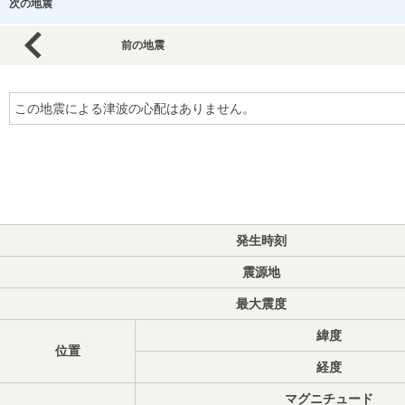
次の地震
前の地震
この地震による津波の心配はありません。
発生時刻
震源地
最大震度
緯度
位置
経度
マグニチュード