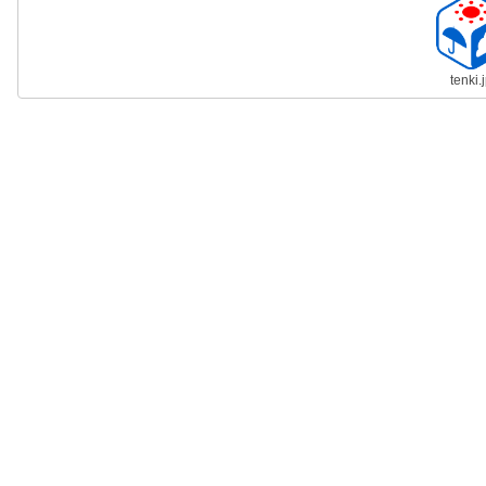
tenki.