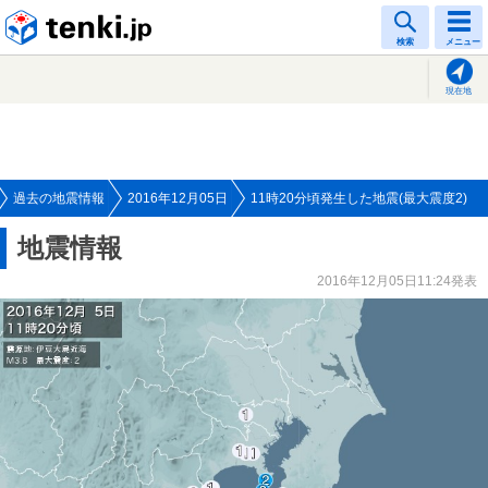
tenki.jp
検索
メニュー
現在地
過去の地震情報
2016年12月05日
11時20分頃発生した地震(最大震度2)
地震情報
2016年12月05日11:24発表