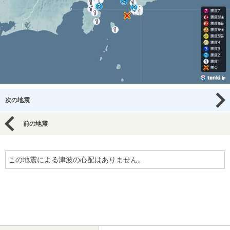
次の地震
前の地震
この地震による津波の心配はありません。