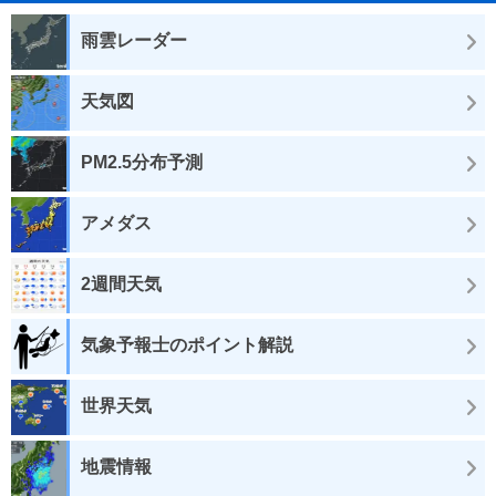
雨雲レーダー
天気図
PM2.5分布予測
アメダス
2週間天気
気象予報士のポイント解説
世界天気
地震情報