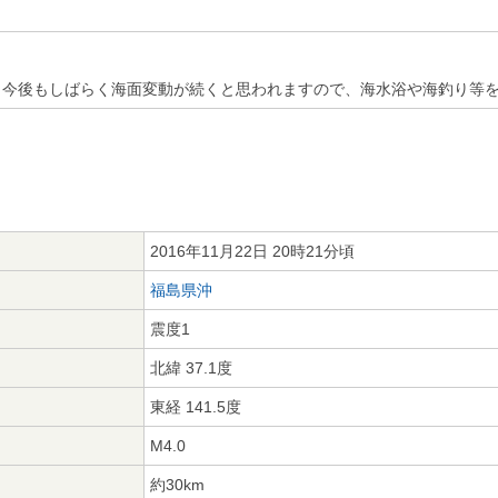
、今後もしばらく海面変動が続くと思われますので、海水浴や海釣り等
2016年11月22日 20時21分頃
福島県沖
震度1
北緯 37.1度
東経 141.5度
M4.0
約30km