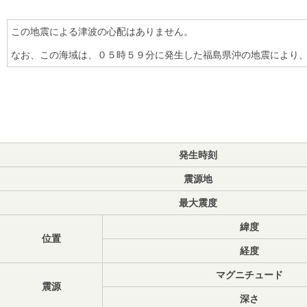
この地震による津波の心配はありません。
なお、この海域は、０５時５９分に発生した福島県沖の地震により
発生時刻
震源地
最大震度
緯度
位置
経度
マグニチュード
震源
深さ