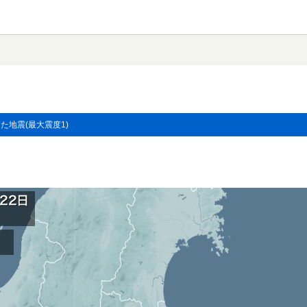
した地震(最大震度1)