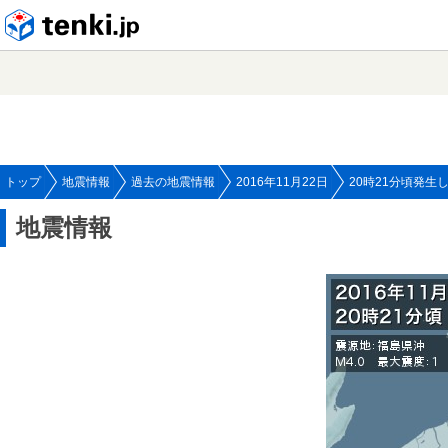
tenki.jp
トップ
地震情報
過去の地震情報
2016年11月22日
20時21分頃発生
地震情報