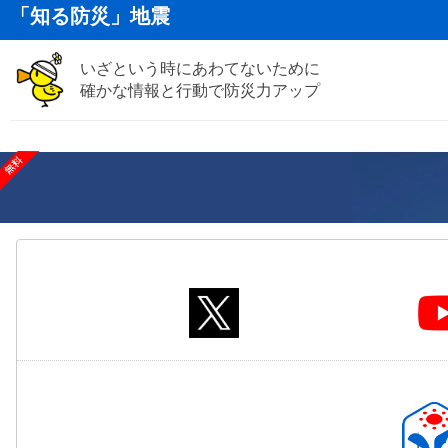
「知る防災」地震
いざという時にあわてないために
確かな情報と行動で防災力アップ