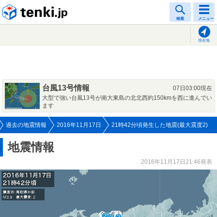
tenki.jp
検索
メニュー
現在地
台風13号情報
07日03:00現在
大型で強い台風13号が南大東島の北北西約150kmを西に進んでい
ます
過去の地震情報
2016年11月17日
21時42分頃発生した地震(最大震度2)
地震情報
2016年11月17日21:46発表