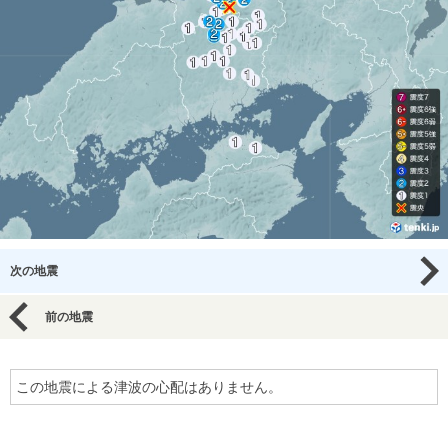
次の地震
前の地震
この地震による津波の心配はありません。