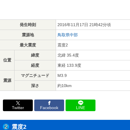
発生時刻
2016年11月17日 21時42分頃
震源地
鳥取県中部
最大震度
震度2
緯度
北緯 35.4度
位置
経度
東経 133.9度
マグニチュード
M3.9
震源
深さ
約10km
Twitter
Facebook
LINE
震度2