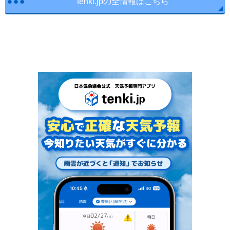
tenki.jpの全情報はこちら