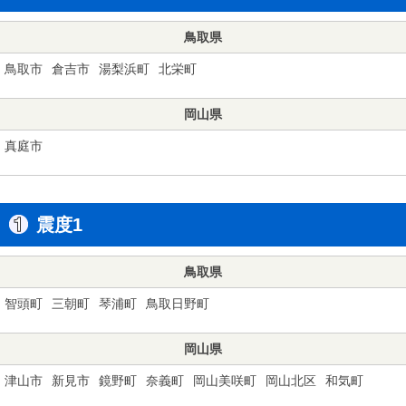
鳥取県
鳥取市
倉吉市
湯梨浜町
北栄町
岡山県
真庭市
震度1
鳥取県
智頭町
三朝町
琴浦町
鳥取日野町
岡山県
津山市
新見市
鏡野町
奈義町
岡山美咲町
岡山北区
和気町