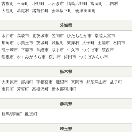
古殿町
三春町
小野町
いわき市
福島広野町
富岡町
川内村
大熊町
葛尾村
猪苗代町
会津坂下町
会津美里町
茨城県
水戸市
高萩市
北茨城市
笠間市
ひたちなか市
常陸大宮市
那珂市
小美玉市
茨城町
城里町
東海村
大子町
土浦市
石岡市
龍ケ崎市
下妻市
常総市
取手市
牛久市
つくば市
筑西市
稲敷市
かすみがうら市
桜川市
鉾田市
つくばみらい市
栃木県
大田原市
那須町
宇都宮市
鹿沼市
真岡市
那須烏山市
益子町
市貝町
芳賀町
高根沢町
栃木那珂川町
群馬県
群馬明和町
邑楽町
埼玉県