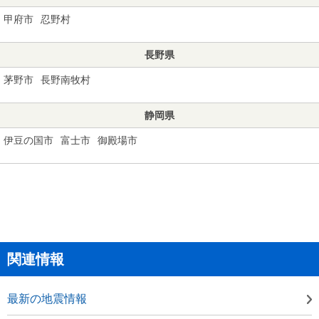
甲府市
忍野村
長野県
茅野市
長野南牧村
静岡県
伊豆の国市
富士市
御殿場市
関連情報
最新の地震情報