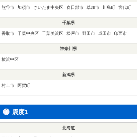
熊谷市
加須市
さいたま中央区
春日部市
草加市
川島町
宮代町
千葉県
香取市
千葉中央区
千葉美浜区
松戸市
野田市
成田市
印西市
神奈川県
横浜中区
新潟県
村上市
阿賀町
震度1
北海道