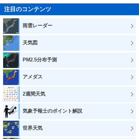
注目のコンテンツ
雨雲レーダー
天気図
PM2.5分布予測
アメダス
2週間天気
気象予報士のポイント解説
世界天気