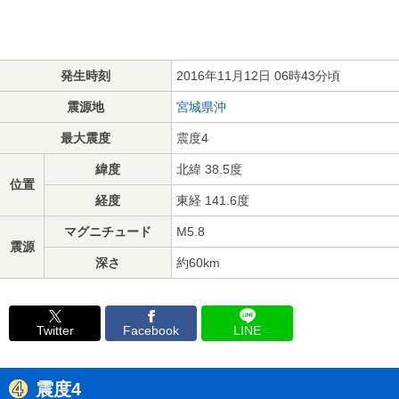
発生時刻
2016年11月12日 06時43分頃
震源地
宮城県沖
最大震度
震度4
緯度
北緯 38.5度
位置
経度
東経 141.6度
マグニチュード
M5.8
震源
深さ
約60km
Twitter
Facebook
LINE
震度4