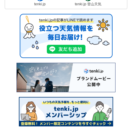
tenki.jp
tenki.jp 登山天気