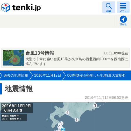
tenki.jp
検索
メニュー
現在地
台風13号情報
08日18:00現在
大型で非常に強い台風13号が久米島の西北西約190kmを西南西に
進んでいます
過去の地震情報
2016年11月12日
06時43分頃発生した地震(最大震度4)
地震情報
2016年11月12日06:53発表