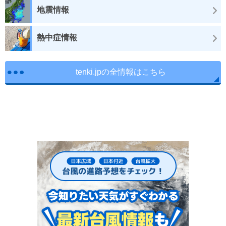
地震情報
熱中症情報
tenki.jpの全情報はこちら