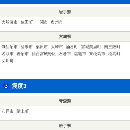
岩手県
大船渡市
住田町
一関市
奥州市
宮城県
気仙沼市
登米市
栗原市
大崎市
涌谷町
宮城美里町
南三陸町
名取市
岩沼市
仙台宮城野区
石巻市
塩竈市
東松島市
松島町
女川町
震度3
青森県
八戸市
階上町
岩手県