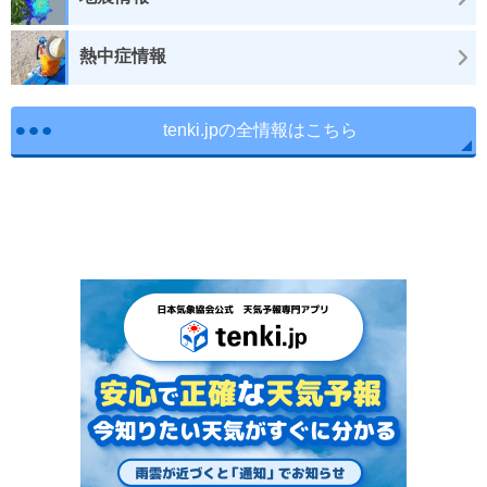
熱中症情報
tenki.jpの全情報はこちら