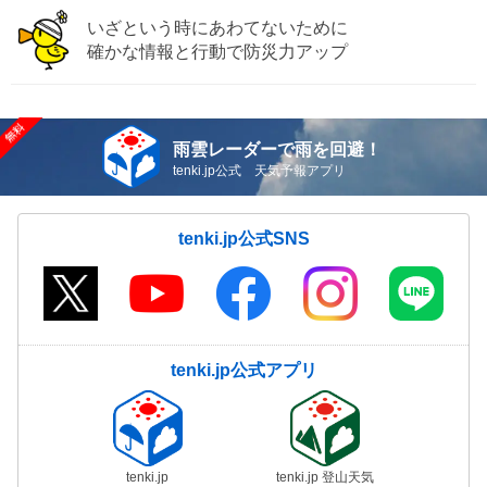
いざという時にあわてないために
確かな情報と行動で防災力アップ
雨雲レーダーで雨を回避！
tenki.jp公式 天気予報アプリ
tenki.jp公式SNS
tenki.jp公式アプリ
tenki.jp
tenki.jp 登山天気