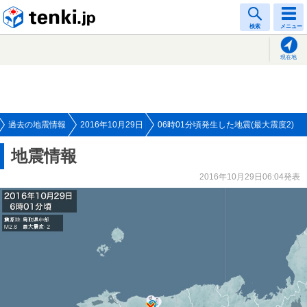
tenki.jp
検索
メニュー
現在地
過去の地震情報
2016年10月29日
06時01分頃発生した地震(最大震度2)
地震情報
2016年10月29日06:04発表