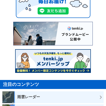
注目のコンテンツ
雨雲レーダー