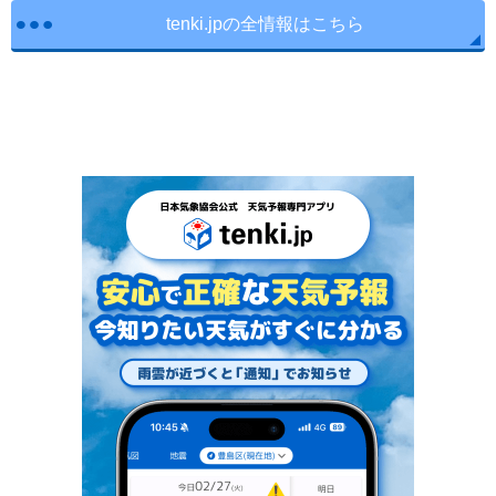
tenki.jpの全情報はこちら