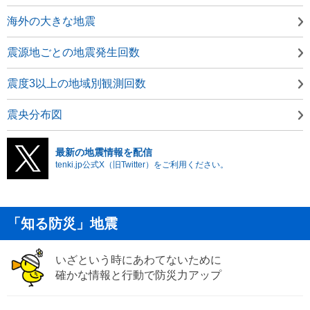
海外の大きな地震
震源地ごとの地震発生回数
震度3以上の地域別観測回数
震央分布図
最新の地震情報を配信
tenki.jp公式X（旧Twitter）をご利用ください。
「知る防災」地震
いざという時にあわてないために
確かな情報と行動で防災力アップ