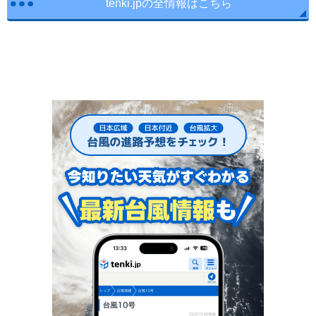
tenki.jpの全情報はこちら