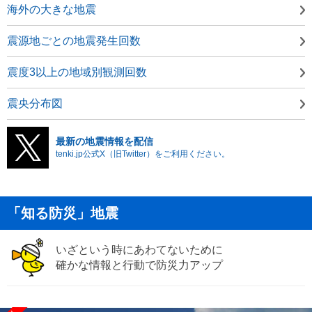
海外の大きな地震
震源地ごとの地震発生回数
震度3以上の地域別観測回数
震央分布図
最新の地震情報を配信
tenki.jp公式X（旧Twitter）をご利用ください。
「知る防災」地震
いざという時にあわてないために
確かな情報と行動で防災力アップ