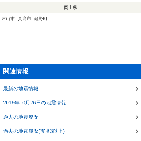
岡山県
津山市
真庭市
鏡野町
関連情報
最新の地震情報
2016年10月26日の地震情報
過去の地震履歴
過去の地震履歴(震度3以上)