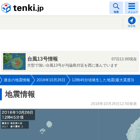
tenki.jp
検索
メニュー
現在地
台風13号情報
07日11:00現在
大型で強い台風13号が与論島付近を西に進んでいます
過去の地震情報
2016年10月26日
12時45分頃発生した地震(最大震度3)
地震情報
2016年10月26日12:50発表