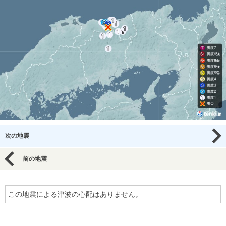
次の地震
前の地震
この地震による津波の心配はありません。