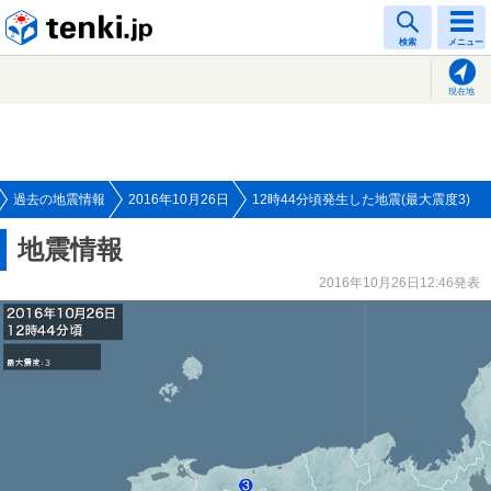
tenki.jp
検索
メニュー
現在地
過去の地震情報
2016年10月26日
12時44分頃発生した地震(最大震度3)
地震情報
2016年10月26日12:46発表