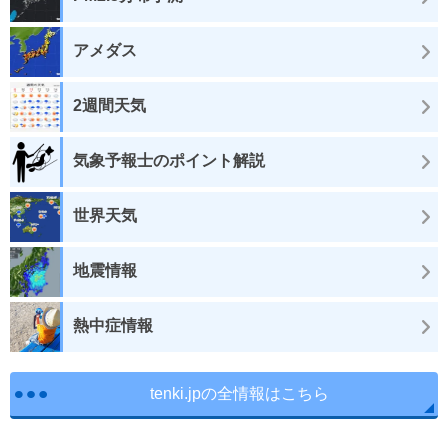
アメダス
2週間天気
気象予報士のポイント解説
世界天気
地震情報
熱中症情報
tenki.jpの全情報はこちら