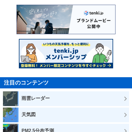
注目のコンテンツ
雨雲レーダー
天気図
PM2.5分布予測