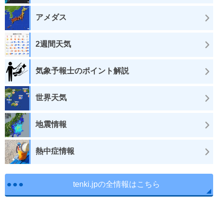
アメダス
2週間天気
気象予報士のポイント解説
世界天気
地震情報
熱中症情報
tenki.jpの全情報はこちら