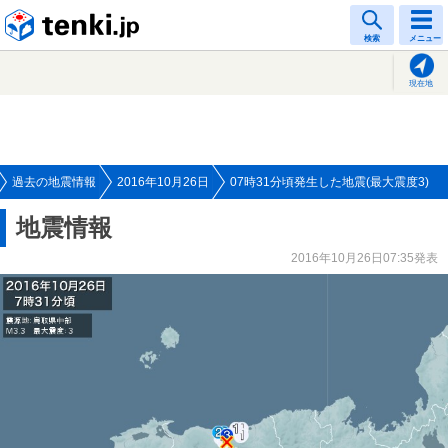
tenki.jp
検索
メニュー
現在地
過去の地震情報
2016年10月26日
07時31分頃発生した地震(最大震度3)
地震情報
2016年10月26日07:35発表