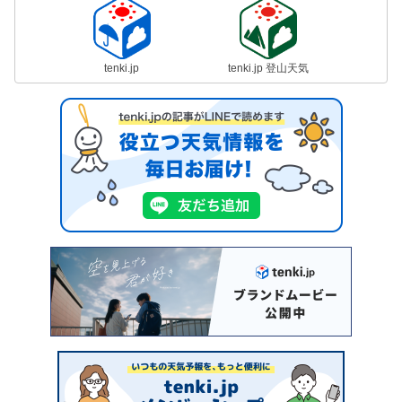
tenki.jp
tenki.jp 登山天気