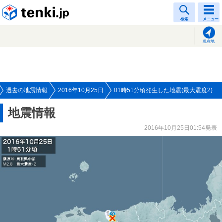
tenki.jp
検索
メニュー
現在地
過去の地震情報
2016年10月25日
01時51分頃発生した地震(最大震度2)
地震情報
2016年10月25日01:54発表