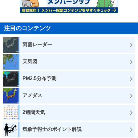
注目のコンテンツ
雨雲レーダー
天気図
PM2.5分布予測
アメダス
2週間天気
気象予報士のポイント解説