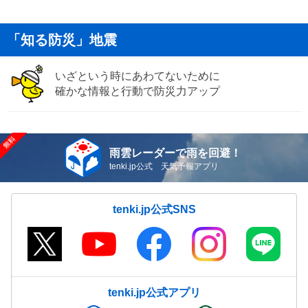
「知る防災」地震
いざという時にあわてないために
確かな情報と行動で防災力アップ
雨雲レーダーで雨を回避！
tenki.jp公式 天気予報アプリ
tenki.jp公式SNS
tenki.jp公式アプリ