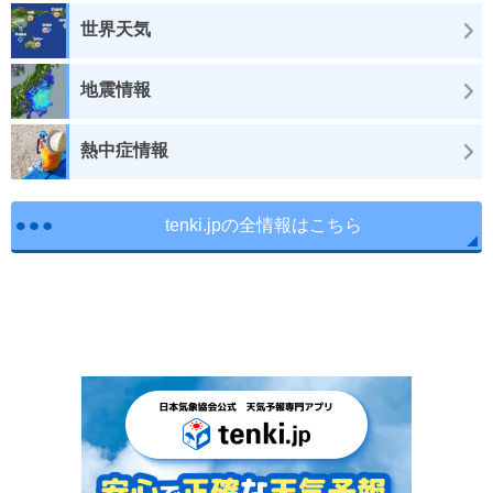
世界天気
地震情報
熱中症情報
tenki.jpの全情報はこちら