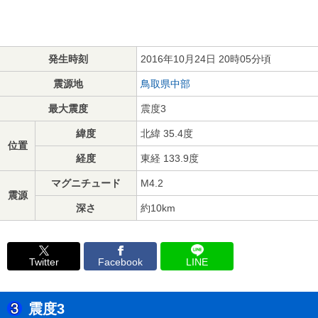
発生時刻
2016年10月24日 20時05分頃
震源地
鳥取県中部
最大震度
震度3
緯度
北緯 35.4度
位置
経度
東経 133.9度
マグニチュード
M4.2
震源
深さ
約10km
Twitter
Facebook
LINE
震度3