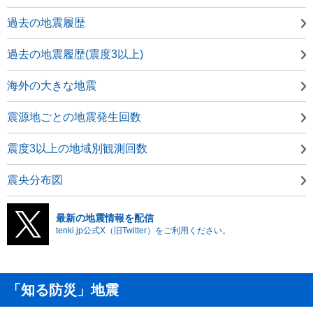
過去の地震履歴
過去の地震履歴(震度3以上)
海外の大きな地震
震源地ごとの地震発生回数
震度3以上の地域別観測回数
震央分布図
最新の地震情報を配信
tenki.jp公式X（旧Twitter）をご利用ください。
「知る防災」地震