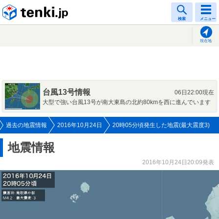
tenki.jp
検索
メニュー
現在地
台風13号情報
06日22:00現在
大型で強い台風13号が南大東島の北約80kmを西に進んでいます
過去の地震情報
2016年10月24日
20時05分頃発生した地震(最大震度3)
地震情報
2016年10月24日20:09発表