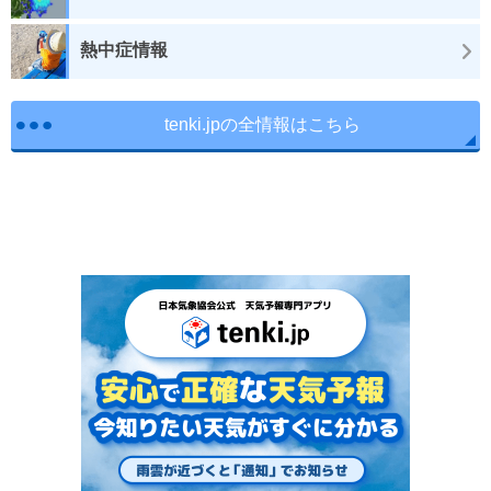
熱中症情報
tenki.jpの全情報はこちら