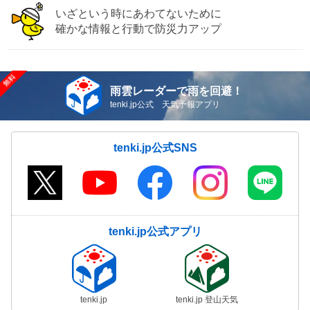
いざという時にあわてないために
確かな情報と行動で防災力アップ
雨雲レーダーで雨を回避！
tenki.jp公式 天気予報アプリ
tenki.jp公式SNS
tenki.jp公式アプリ
tenki.jp
tenki.jp 登山天気