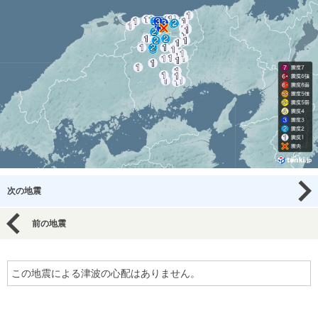
次の地震
前の地震
この地震による津波の心配はありません。