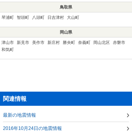
鳥取県
琴浦町
智頭町
八頭町
日吉津村
大山町
岡山県
津山市
新見市
美作市
新庄村
勝央町
奈義町
岡山北区
赤磐市
和気町
関連情報
最新の地震情報
2016年10月24日の地震情報