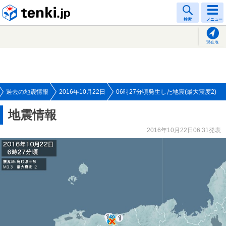
tenki.jp
検索
メニュー
現在地
過去の地震情報
2016年10月22日
06時27分頃発生した地震(最大震度2)
地震情報
2016年10月22日06:31発表