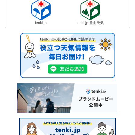
tenki.jp
tenki.jp 登山天気