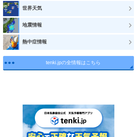
世界天気
地震情報
熱中症情報
tenki.jpの全情報はこちら