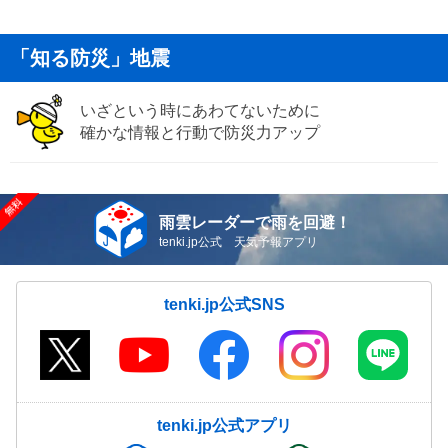
「知る防災」地震
いざという時にあわてないために
確かな情報と行動で防災力アップ
雨雲レーダーで雨を回避！
tenki.jp公式 天気予報アプリ
tenki.jp公式SNS
tenki.jp公式アプリ