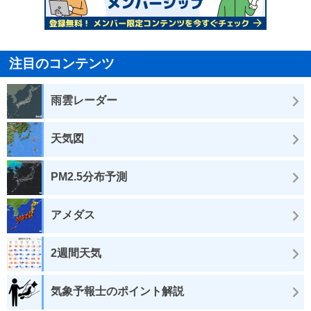
注目のコンテンツ
雨雲レーダー
天気図
PM2.5分布予測
アメダス
2週間天気
気象予報士のポイント解説