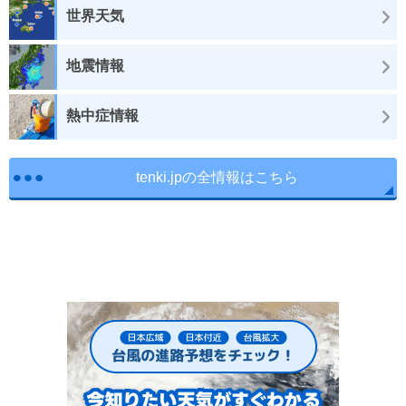
世界天気
地震情報
熱中症情報
tenki.jpの全情報はこちら