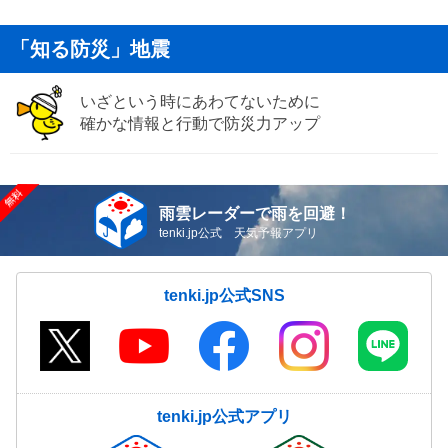
「知る防災」地震
いざという時にあわてないために
確かな情報と行動で防災力アップ
雨雲レーダーで雨を回避！
tenki.jp公式 天気予報アプリ
tenki.jp公式SNS
tenki.jp公式アプリ