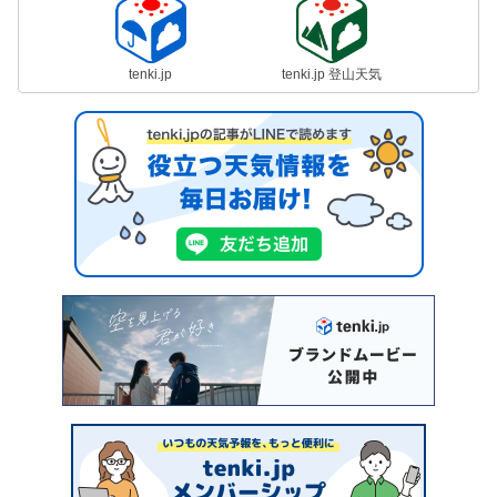
tenki.jp
tenki.jp 登山天気