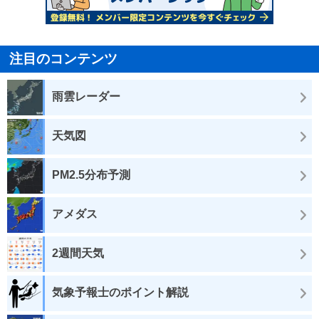
注目のコンテンツ
雨雲レーダー
天気図
PM2.5分布予測
アメダス
2週間天気
気象予報士のポイント解説