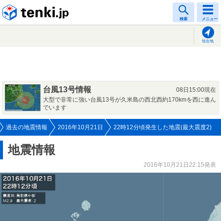
tenki.jp
検索
メニュー
現在地
台風13号情報
08日15:00現在
大型で非常に強い台風13号が久米島の西北西約170kmを西に進ん
でいます
過去の地震情報
2016年10月21日
22時12分頃発生した地震(最大震度2)
地震情報
2016年10月21日22:15発表