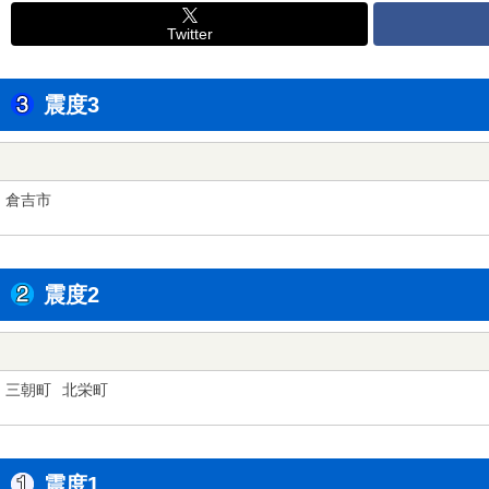
Twitter
震度3
倉吉市
震度2
三朝町
北栄町
震度1