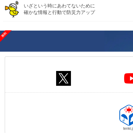
いざという時にあわてないために
確かな情報と行動で防災力アップ
tenki.