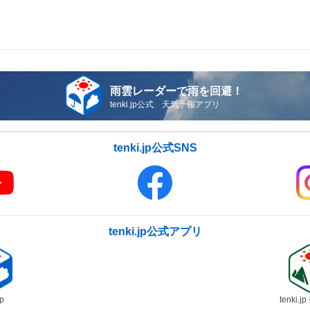
雨雲レーダーで雨を回避！
tenki.jp公式 天気予報アプリ
tenki.jp公式SNS
tenki.jp公式アプリ
jp
tenki.