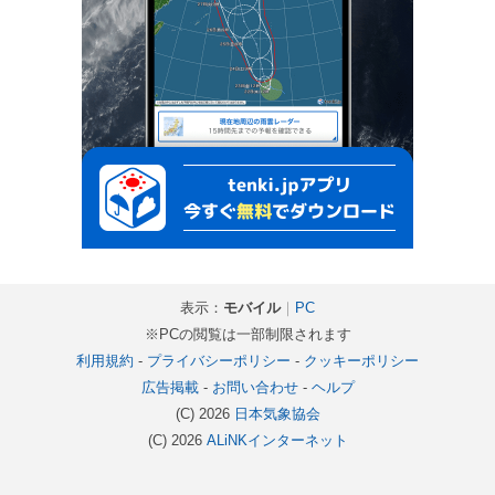
表示：
モバイル
｜
PC
※PCの閲覧は一部制限されます
利用規約
-
プライバシーポリシー
-
クッキーポリシー
広告掲載
-
お問い合わせ
-
ヘルプ
(C) 2026
日本気象協会
(C) 2026
ALiNKインターネット