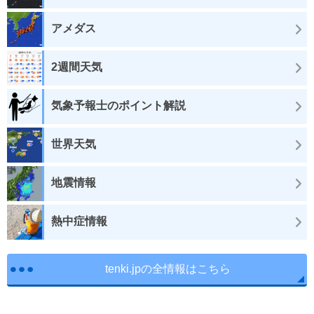
アメダス
2週間天気
気象予報士のポイント解説
世界天気
地震情報
熱中症情報
tenki.jpの全情報はこちら