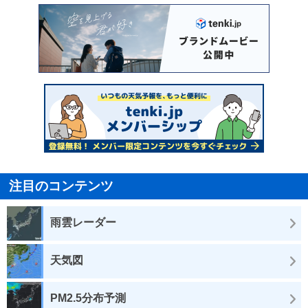
注目のコンテンツ
雨雲レーダー
天気図
PM2.5分布予測