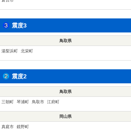
震度3
鳥取県
湯梨浜町
北栄町
震度2
鳥取県
三朝町
琴浦町
鳥取市
江府町
岡山県
真庭市
鏡野町