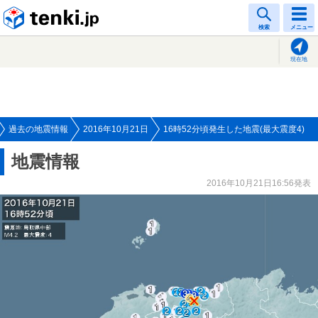
tenki.jp
検索
メニュー
現在地
過去の地震情報
2016年10月21日
16時52分頃発生した地震(最大震度4)
地震情報
2016年10月21日16:56発表