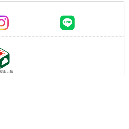
jp 登山天気