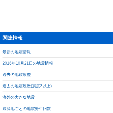
関連情報
最新の地震情報
2016年10月21日の地震情報
過去の地震履歴
過去の地震履歴(震度3以上)
海外の大きな地震
震源地ごとの地震発生回数