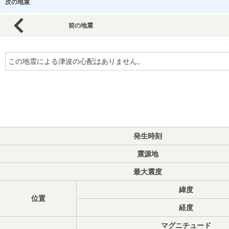
次の地震
前の地震
この地震による津波の心配はありません。
発生時刻
震源地
最大震度
緯度
位置
経度
マグニチュード