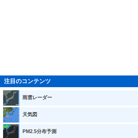
注目のコンテンツ
雨雲レーダー
天気図
PM2.5分布予測