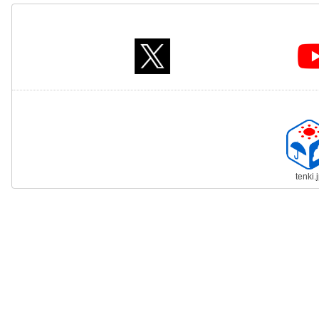
tenki.