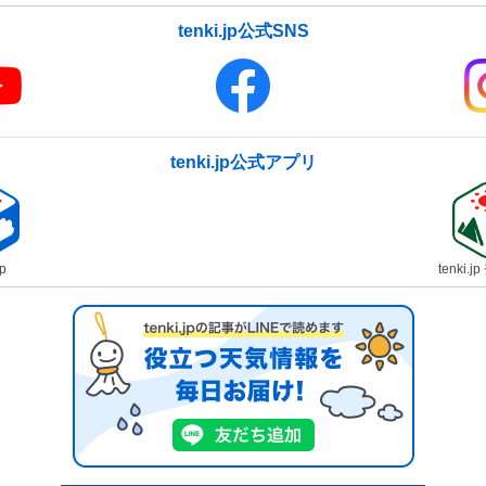
tenki.jp公式SNS
tenki.jp公式アプリ
jp
tenki.