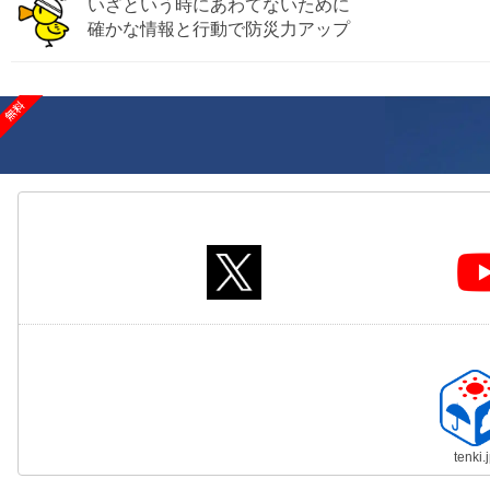
いざという時にあわてないために
確かな情報と行動で防災力アップ
tenki.