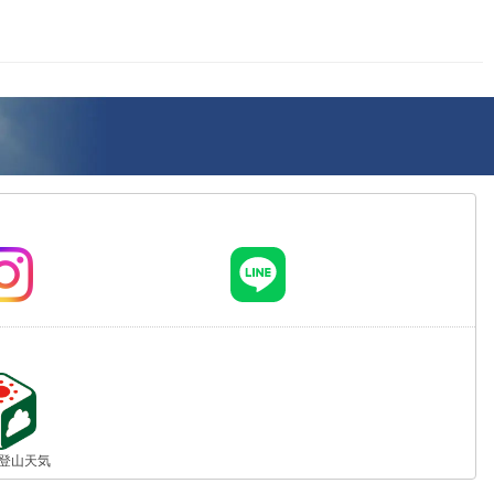
jp 登山天気