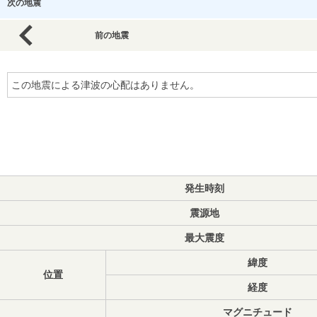
次の地震
前の地震
この地震による津波の心配はありません。
発生時刻
震源地
最大震度
緯度
位置
経度
マグニチュード