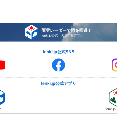
雨雲レーダーで雨を回避！
tenki.jp公式 天気予報アプリ
tenki.jp公式SNS
tenki.jp公式アプリ
jp
tenki.