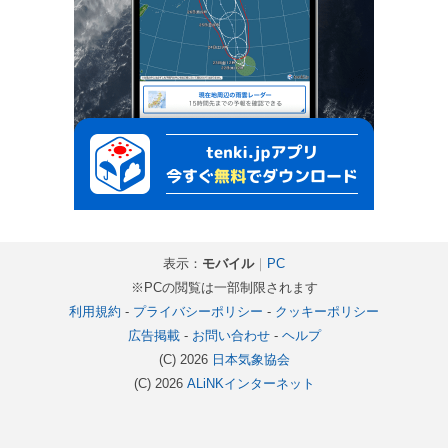
表示：
モバイル
｜
PC
※PCの閲覧は一部制限されます
利用規約
-
プライバシーポリシー
-
クッキーポリシー
広告掲載
-
お問い合わせ
-
ヘルプ
(C) 2026
日本気象協会
(C) 2026
ALiNKインターネット