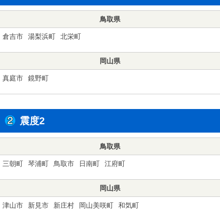
鳥取県
倉吉市
湯梨浜町
北栄町
岡山県
真庭市
鏡野町
震度2
鳥取県
三朝町
琴浦町
鳥取市
日南町
江府町
岡山県
津山市
新見市
新庄村
岡山美咲町
和気町