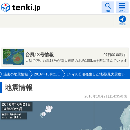
tenki.jp
検索
メニュー
現在地
台風13号情報
07日00:00現在
大型で強い台風13号が南大東島の北約100kmを西に進んでいます
過去の地震情報
2016年10月21日
14時30分頃発生した地震(最大震度3)
地震情報
2016年10月21日14:35発表