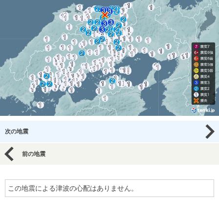
次の地震
前の地震
この地震による津波の心配はありません。