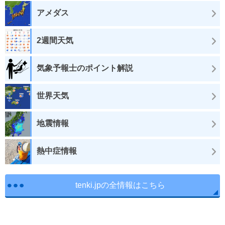
アメダス
2週間天気
気象予報士のポイント解説
世界天気
地震情報
熱中症情報
tenki.jpの全情報はこちら