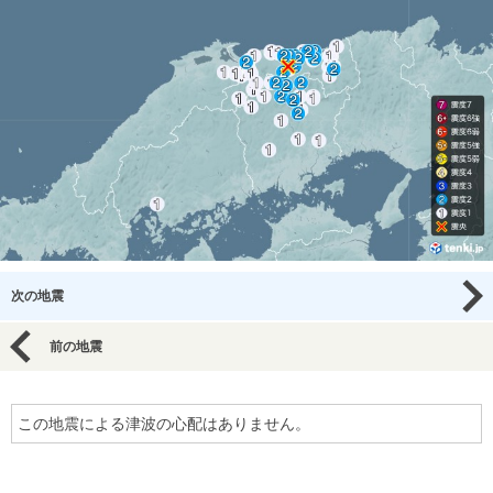
次の地震
前の地震
この地震による津波の心配はありません。