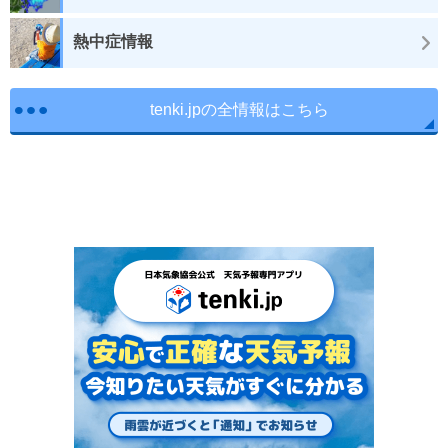
熱中症情報
tenki.jpの全情報はこちら