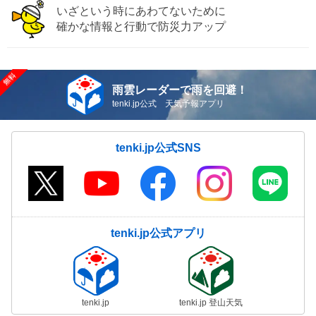
いざという時にあわてないために
確かな情報と行動で防災力アップ
雨雲レーダーで雨を回避！
tenki.jp公式 天気予報アプリ
tenki.jp公式SNS
tenki.jp公式アプリ
tenki.jp
tenki.jp 登山天気