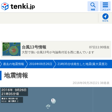
tenki.jp
検索
メニュー
現在地
台風13号情報
07日11:00現在
大型で強い台風13号が与論島付近を西に進んでいます
過去の地震情報
2016年09月26日
21時35分頃発生した地震(最大震度2)
地震情報
2016年09月26日21:38発表