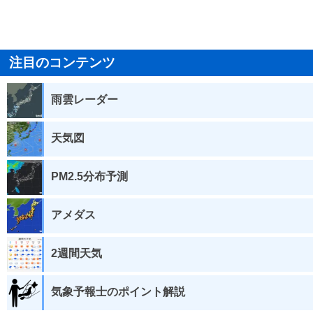
注目のコンテンツ
雨雲レーダー
天気図
PM2.5分布予測
アメダス
2週間天気
気象予報士のポイント解説