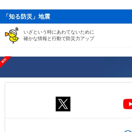
「知る防災」地震
いざという時にあわてないために
確かな情報と行動で防災力アップ