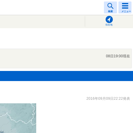
検索
メニュー
現在地
08日19:00現在
2016年09月09日22:22発表