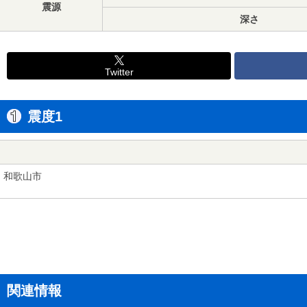
震源
深さ
Twitter
震度1
和歌山市
関連情報