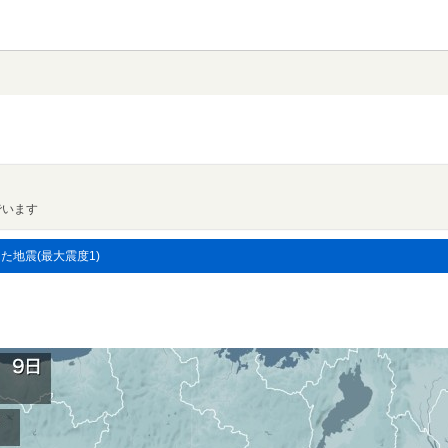
でいます
した地震(最大震度1)