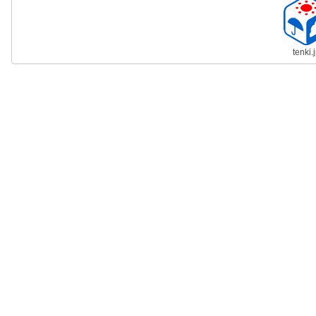
tenki.