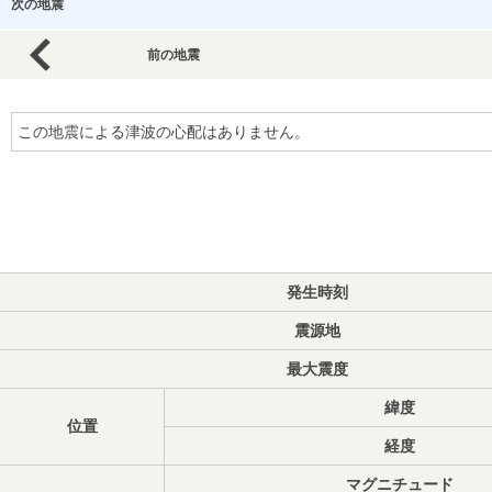
次の地震
前の地震
この地震による津波の心配はありません。
発生時刻
震源地
最大震度
緯度
位置
経度
マグニチュード