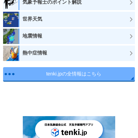
気象予報士のポイント解説
世界天気
地震情報
熱中症情報
tenki.jpの全情報はこちら