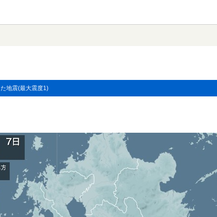
した地震(最大震度1)