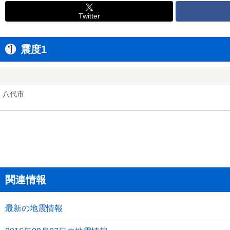
Twitter
震度1
八代市
関連情報
最新の地震情報