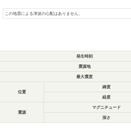
この地震による津波の心配はありません。
発生時刻
震源地
最大震度
緯度
位置
経度
マグニチュード
震源
深さ