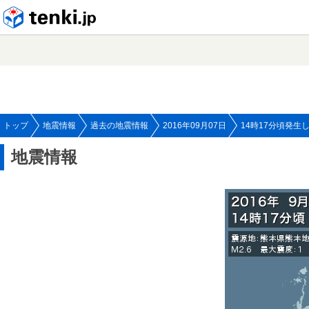
tenki.jp
トップ
地震情報
過去の地震情報
2016年09月07日
14時17分頃発生
地震情報