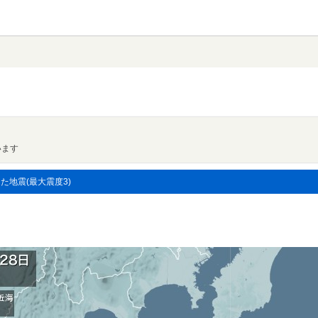
います
した地震(最大震度3)