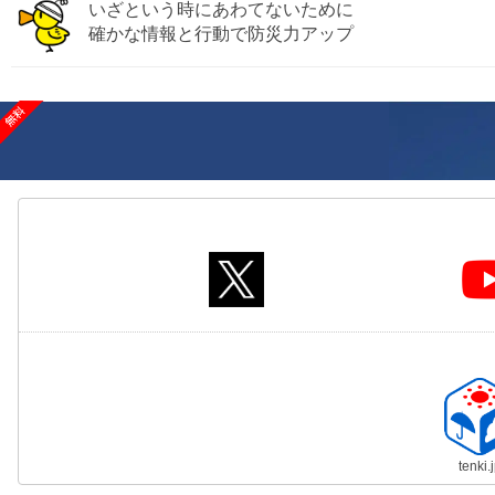
いざという時にあわてないために
確かな情報と行動で防災力アップ
tenki.