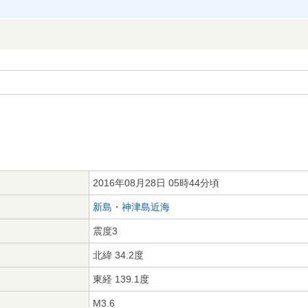
2016年08月28日 05時44分頃
新島・神津島近海
震度3
北緯 34.2度
東経 139.1度
M3.6