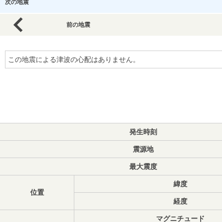
次の地震
前の地震
この地震による津波の心配はありません。
発生時刻
震源地
最大震度
緯度
位置
経度
マグニチュード