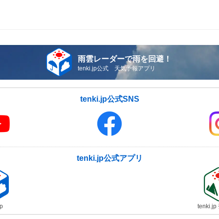
雨雲レーダーで雨を回避！
tenki.jp公式 天気予報アプリ
tenki.jp公式SNS
tenki.jp公式アプリ
jp
tenki.