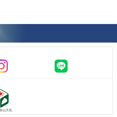
jp 登山天気